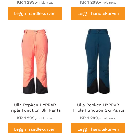
KR 1 299,-
KR 1 299,-
inkl. mva.
inkl. mva.
Legg i handlekurven
Legg i handlekurven
Ulla Popken HYPRAR
Ulla Popken HYPRAR
Triple Function Ski Pants
Triple Function Ski Pants
Neon Pink
Teal
KR 1 299,-
KR 1 299,-
inkl. mva.
inkl. mva.
Legg i handlekurven
Legg i handlekurven