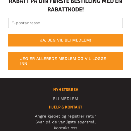
RABATT PÅ DIN FØRSTE BESTILLING MED EN
RABATTKODE!
JA, JEG VIL BLI MEDLEM!
JEG ER ALLEREDE MEDLEM OG VIL LOGGE
INN
NYHETSBREV
BLI MEDLEM
HJELP & KONTAKT
Angre kjøpet og registrer retur
Svar på de vanligste spørsmål
Kontakt oss