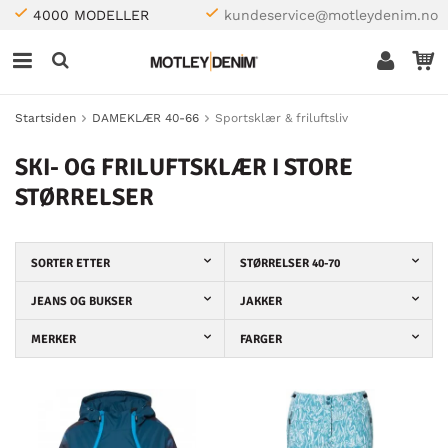
4000 MODELLER
kundeservice@motleydenim.no
Startsiden
DAMEKLÆR 40-66
Sportsklær & friluftsliv
SKI- OG FRILUFTSKLÆR I STORE
STØRRELSER
SORTER ETTER
STØRRELSER 40-70
JEANS OG BUKSER
JAKKER
MERKER
FARGER