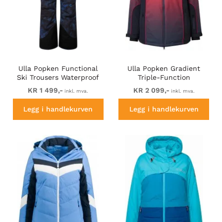
Ulla Popken Functional
Ulla Popken Gradient
Ski Trousers Waterproof
Triple-Function
Velcro Closure Navy
Performance Ski Jacket
KR 1 499,-
KR 2 099,-
inkl. mva.
inkl. mva.
Navy
Legg i handlekurven
Legg i handlekurven