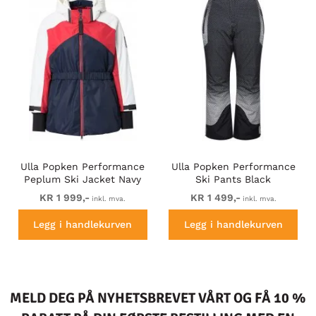
Ulla Popken Performance
Ulla Popken Performance
Peplum Ski Jacket Navy
Ski Pants Black
KR 1 999,-
KR 1 499,-
inkl. mva.
inkl. mva.
Legg i handlekurven
Legg i handlekurven
MELD DEG PÅ NYHETSBREVET VÅRT OG FÅ 10 %