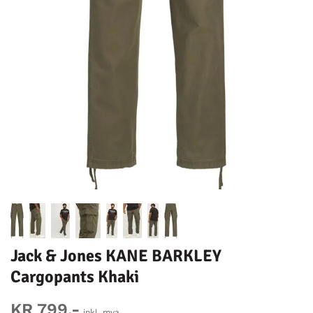
Jack & Jones KANE BARKLEY
Cargopants Khaki
KR 799,-
inkl. mva.