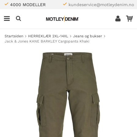
4000 MODELLER
kundeservice@motleydenim.no
Startsiden
HERREKLÆR 2XL-14XL
Jeans og bukser
Jack & Jones KANE BARKLEY Cargopants Khaki