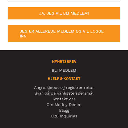
JA, JEG VIL BLI MEDLEM!
JEG ER ALLEREDE MEDLEM OG VIL LOGGE
INN
NYHETSBREV
BLI MEDLEM
HJELP & KONTAKT
Angre kjøpet og registrer retur
Svar på de vanligste spørsmål
Kontakt oss
Om Motley Denim
Blogg
B2B Inquiries