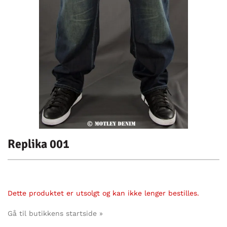
Replika 001
Dette produktet er utsolgt og kan ikke lenger bestilles.
Gå til butikkens startside »