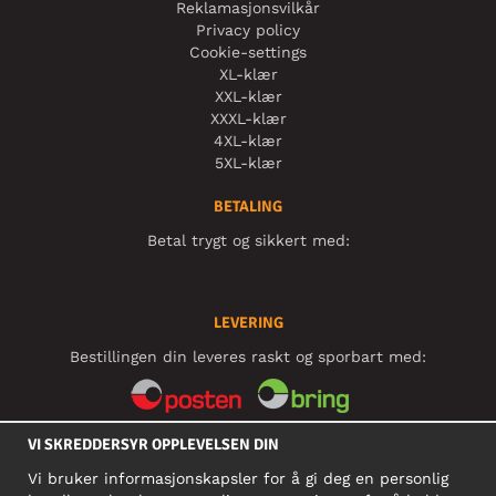
Reklamasjonsvilkår
Privacy policy
Cookie-settings
XL-klær
XXL-klær
XXXL-klær
4XL-klær
5XL-klær
BETALING
Betal trygt og sikkert med:
LEVERING
Bestillingen din leveres raskt og sporbart med:
VI SKREDDERSYR OPPLEVELSEN DIN
SOSIALE MEDIER
Vi bruker informasjonskapsler for å gi deg en personlig