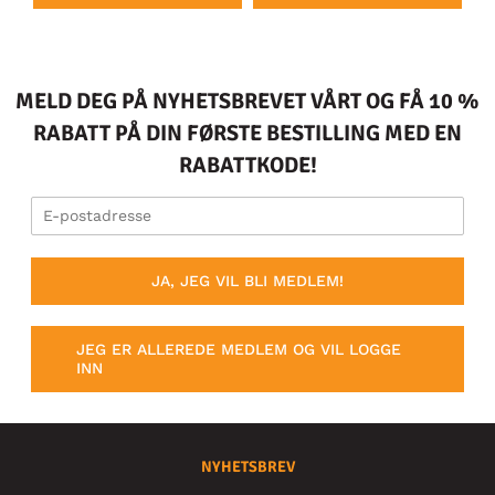
MELD DEG PÅ NYHETSBREVET VÅRT OG FÅ 10 %
RABATT PÅ DIN FØRSTE BESTILLING MED EN
RABATTKODE!
JA, JEG VIL BLI MEDLEM!
JEG ER ALLEREDE MEDLEM OG VIL LOGGE
INN
NYHETSBREV