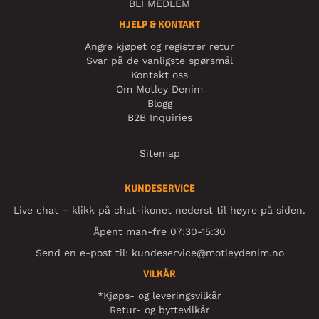
BLI MEDLEM
HJELP & KONTAKT
Angre kjøpet og registrer retur
Svar på de vanligste spørsmål
Kontakt oss
Om Motley Denim
Blogg
B2B Inquiries
Sitemap
KUNDESERVICE
Live chat – klikk på chat-ikonet nederst til høyre på siden.
Åpent man-fre 07:30-15:30
Send en e-post til:
kundeservice@motleydenim.no
VILKÅR
*Kjøps- og leveringsvilkår
Retur- og byttevilkår