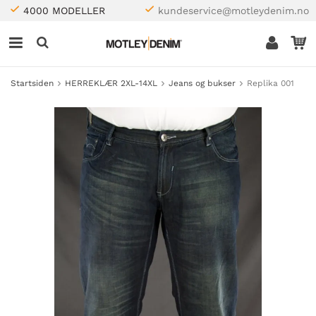
4000 MODELLER
kundeservice@motleydenim.no
Startsiden
HERREKLÆR 2XL-14XL
Jeans og bukser
Replika 001