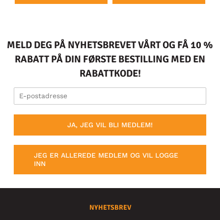
MELD DEG PÅ NYHETSBREVET VÅRT OG FÅ 10 %
RABATT PÅ DIN FØRSTE BESTILLING MED EN
RABATTKODE!
JA, JEG VIL BLI MEDLEM!
JEG ER ALLEREDE MEDLEM OG VIL LOGGE
INN
NYHETSBREV