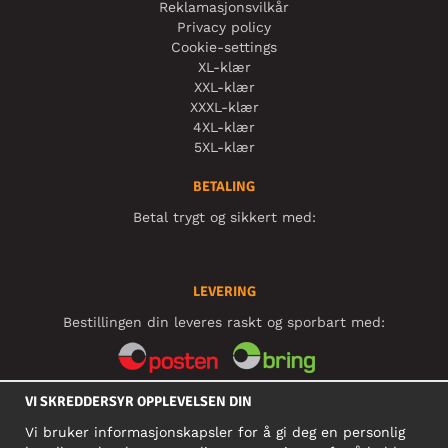
Reklamasjonsvilkår
Privacy policy
Cookie-settings
XL-klær
XXL-klær
XXXL-klær
4XL-klær
5XL-klær
BETALING
Betal trygt og sikkert med:
LEVERING
Bestillingen din leveres raskt og sporbart med:
VI SKREDDERSYR OPPLEVELSEN DIN
SOSIALE MEDIER
Vi bruker informasjonskapsler for å gi deg en personlig