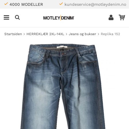
4000 MODELLER
kundeservice@motleydenim.no
Startsiden
HERREKLÆR 2XL-14XL
Jeans og bukser
Replika 152