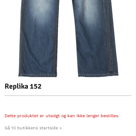
Replika 152
Dette produktet er utsolgt og kan ikke lenger bestilles.
Gå til butikkens startside »