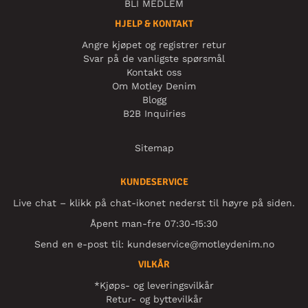
BLI MEDLEM
HJELP & KONTAKT
Angre kjøpet og registrer retur
Svar på de vanligste spørsmål
Kontakt oss
Om Motley Denim
Blogg
B2B Inquiries
Sitemap
KUNDESERVICE
Live chat – klikk på chat-ikonet nederst til høyre på siden.
Åpent man-fre 07:30-15:30
Send en e-post til:
kundeservice@motleydenim.no
VILKÅR
*Kjøps- og leveringsvilkår
Retur- og byttevilkår