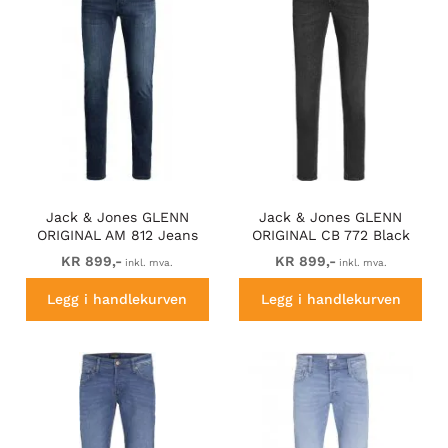
Jack & Jones GLENN
Jack & Jones GLENN
ORIGINAL AM 812 Jeans
ORIGINAL CB 772 Black
Blue Denim
Denim
KR 899,-
KR 899,-
inkl. mva.
inkl. mva.
Legg i handlekurven
Legg i handlekurven