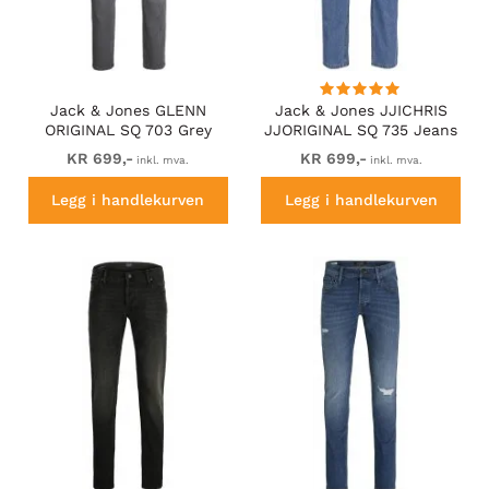
Jack & Jones GLENN
Jack & Jones JJICHRIS
ORIGINAL SQ 703 Grey
JJORIGINAL SQ 735 Jeans
Denim
Blue Denim
KR 699,-
KR 699,-
inkl. mva.
inkl. mva.
Legg i handlekurven
Legg i handlekurven