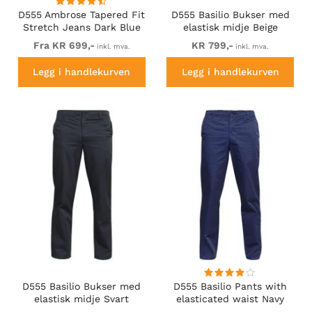
D555 Ambrose Tapered Fit
D555 Basilio Bukser med
Stretch Jeans Dark Blue
elastisk midje Beige
Fra KR 699,-
KR 799,-
inkl. mva.
inkl. mva.
Legg i handlekurven
Legg i handlekurven
D555 Basilio Bukser med
D555 Basilio Pants with
elastisk midje Svart
elasticated waist Navy