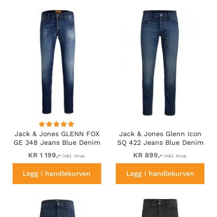
Jack & Jones GLENN FOX
Jack & Jones Glenn Icon
GE 348 Jeans Blue Denim
SQ 422 Jeans Blue Denim
KR 1 199,-
KR 899,-
inkl. mva.
inkl. mva.
Legg i handlekurven
Legg i handlekurven