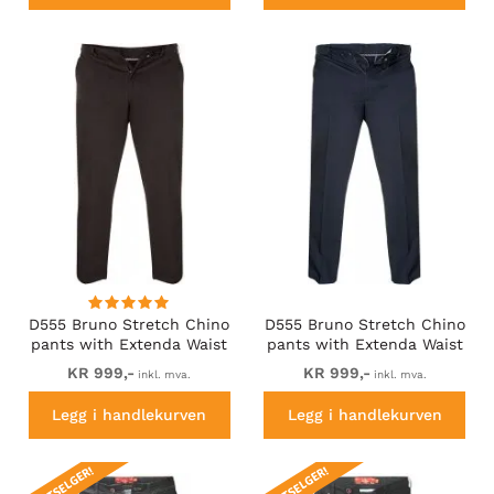
D555 Bruno Stretch Chino
D555 Bruno Stretch Chino
pants with Extenda Waist
pants with Extenda Waist
Black
Indigo Blue
KR 999,-
KR 999,-
inkl. mva.
inkl. mva.
Legg i handlekurven
Legg i handlekurven
BESTSELGER!
BESTSELGER!