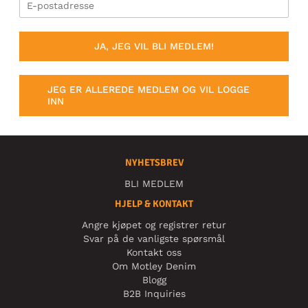
JA, JEG VIL BLI MEDLEM!
JEG ER ALLEREDE MEDLEM OG VIL LOGGE
INN
NYHETSBREV
BLI MEDLEM
HJELP & KONTAKT
Angre kjøpet og registrer retur
Svar på de vanligste spørsmål
Kontakt oss
Om Motley Denim
Blogg
B2B Inquiries