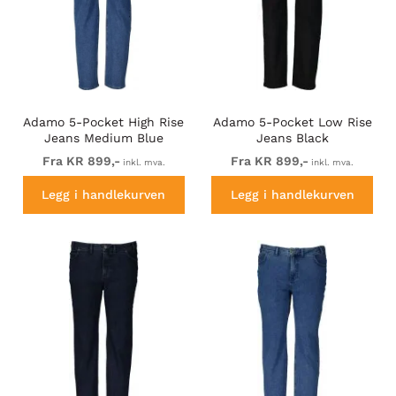
Adamo 5-Pocket High Rise
Adamo 5-Pocket Low Rise
Jeans Medium Blue
Jeans Black
Fra KR 899,-
Fra KR 899,-
inkl. mva.
inkl. mva.
Legg i handlekurven
Legg i handlekurven