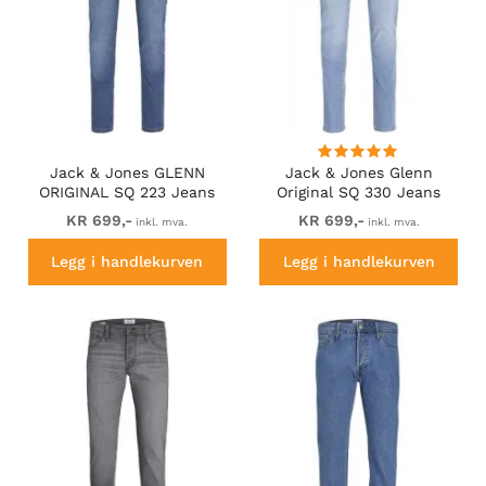
Jack & Jones GLENN
Jack & Jones Glenn
ORIGINAL SQ 223 Jeans
Original SQ 330 Jeans
Blue Denim
Blue Denim
KR 699,-
KR 699,-
inkl. mva.
inkl. mva.
Legg i handlekurven
Legg i handlekurven