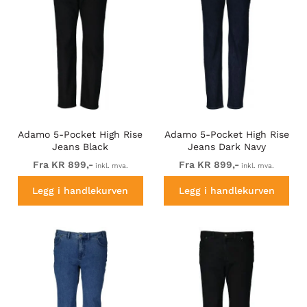
Adamo 5-Pocket High Rise
Adamo 5-Pocket High Rise
Jeans Black
Jeans Dark Navy
Fra KR 899,-
Fra KR 899,-
inkl. mva.
inkl. mva.
Legg i handlekurven
Legg i handlekurven