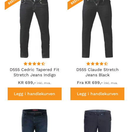
D555 Cedric Tapered Fit
D555 Claude Stretch
Stretch Jeans Indigo
Jeans Black
KR 699,-
Fra KR 699,-
inkl. mva.
inkl. mva.
Legg i handlekurven
Legg i handlekurven