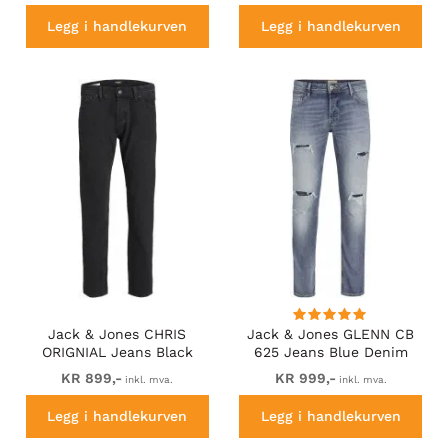
Legg i handlekurven
Legg i handlekurven
Jack & Jones CHRIS
Jack & Jones GLENN CB
ORIGNIAL Jeans Black
625 Jeans Blue Denim
Denim
KR 899,-
KR 999,-
inkl. mva.
inkl. mva.
Legg i handlekurven
Legg i handlekurven