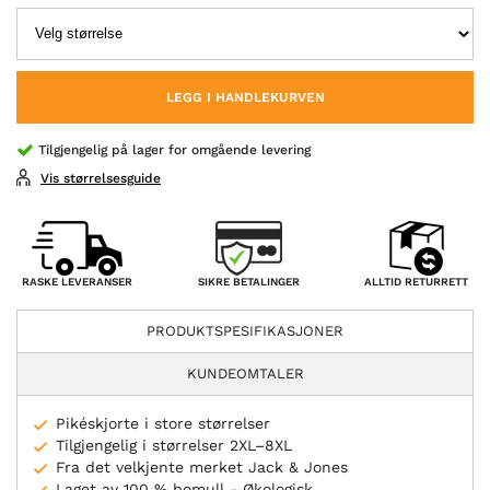
LEGG I HANDLEKURVEN
Tilgjengelig på lager for omgående levering
Vis størrelsesguide
SIKRE BETALINGER
RASKE LEVERANSER
ALLTID RETURRETT
PRODUKTSPESIFIKASJONER
KUNDEOMTALER
Pikéskjorte i store størrelser
Tilgjengelig i størrelser 2XL–8XL
Fra det velkjente merket Jack & Jones
Laget av 100 % bomull - Økologisk