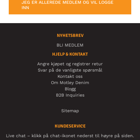
JEG ER ALLEREDE MEDLEM OG VIL LOGGE
INN
NYHETSBREV
BLI MEDLEM
HJELP & KONTAKT
Angre kjøpet og registrer retur
Svar på de vanligste spørsmål
Kontakt oss
Om Motley Denim
Blogg
B2B Inquiries
Sitemap
KUNDESERVICE
Live chat – klikk på chat-ikonet nederst til høyre på siden.