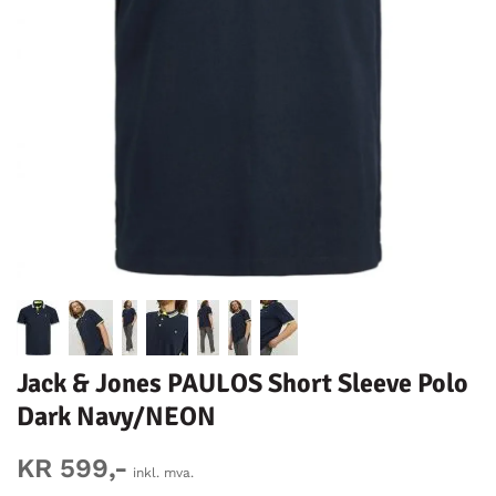
Jack & Jones PAULOS Short Sleeve Polo
Dark Navy/NEON
KR 599,-
inkl. mva.