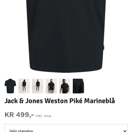
Jack & Jones Weston Piké Marineblå
KR 499,-
inkl. mva.