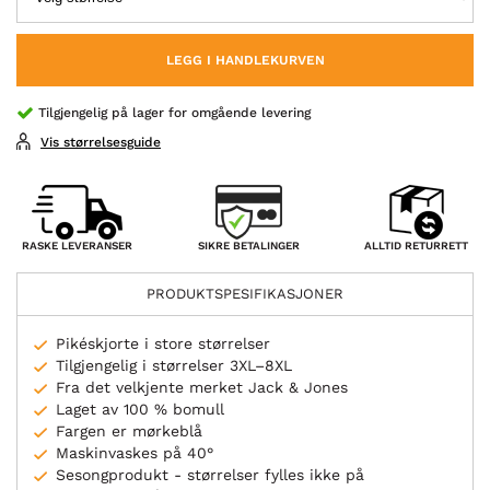
LEGG I HANDLEKURVEN
Tilgjengelig på lager for omgående levering
Vis størrelsesguide
SIKRE BETALINGER
RASKE LEVERANSER
ALLTID RETURRETT
PRODUKTSPESIFIKASJONER
Pikéskjorte i store størrelser
Tilgjengelig i størrelser 3XL–8XL
Fra det velkjente merket Jack & Jones
Laget av 100 % bomull
Fargen er mørkeblå
Maskinvaskes på 40°
Sesongprodukt - størrelser fylles ikke på