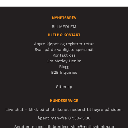
NYHETSBREV
BLI MEDLEM
HJELP & KONTAKT
Angre kjøpet og registrer retur
Svar på de vanligste spørsmål
Kontakt oss
Om Motley Denim
Blogg
B2B Inquiries
Sitemap
KUNDESERVICE
Live chat – klikk på chat-ikonet nederst til høyre på siden.
Åpent man-fre 07:30-15:30
Send en e-post til:
kundeservice@motleydenim.no