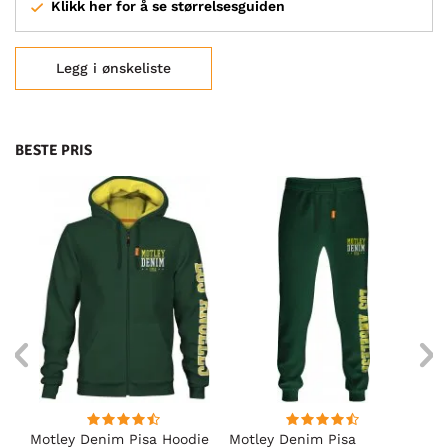
Klikk her for å se størrelsesguiden
Legg i ønskeliste
BESTE PRIS
Motley Denim Pisa Hoodie
Motley Denim Pisa
Mo