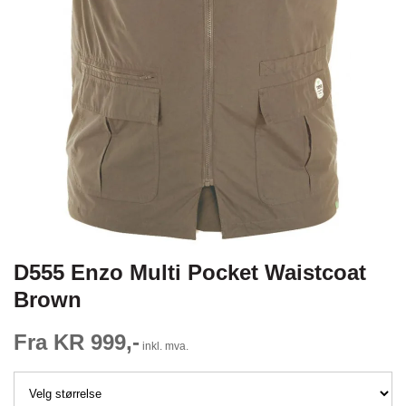
D555 Enzo Multi Pocket Waistcoat
Brown
Fra KR 999,-
inkl. mva.