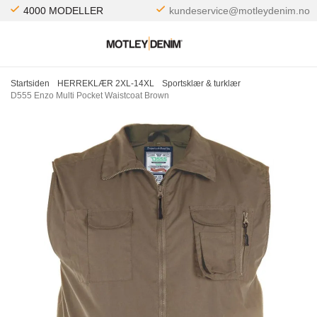
4000 MODELLER
kundeservice@motleydenim.no
Startsiden
HERREKLÆR 2XL-14XL
Sportsklær & turklær
D555 Enzo Multi Pocket Waistcoat Brown