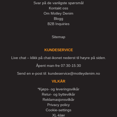
Svar på de vanligste spørsmål
Kontakt oss
Om Motley Denim
Blogg
B2B Inquiries
Sitemap
KUNDESERVICE
Live chat – klikk på chat-ikonet nederst til høyre på siden.
Åpent man-fre 07:30-15:30
Send en e-post til:
kundeservice@motleydenim.no
VILKÅR
*Kjøps- og leveringsvilkår
Retur- og byttevilkår
Reklamasjonsvilkår
Privacy policy
Cookie-settings
XL-klær