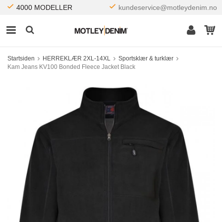
4000 MODELLER
kundeservice@motleydenim.no
Startsiden
HERREKLÆR 2XL-14XL
Sportsklær & turklær
Kam Jeans KV100 Bonded Fleece Jacket Black