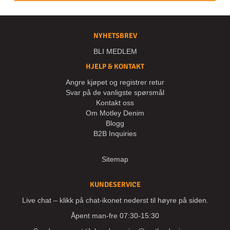
NYHETSBREV
BLI MEDLEM
HJELP & KONTAKT
Angre kjøpet og registrer retur
Svar på de vanligste spørsmål
Kontakt oss
Om Motley Denim
Blogg
B2B Inquiries
Sitemap
KUNDESERVICE
Live chat – klikk på chat-ikonet nederst til høyre på siden.
Åpent man-fre 07:30-15:30