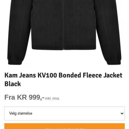
Kam Jeans KV100 Bonded Fleece Jacket
Black
Fra KR 999,-
inkl. mva.