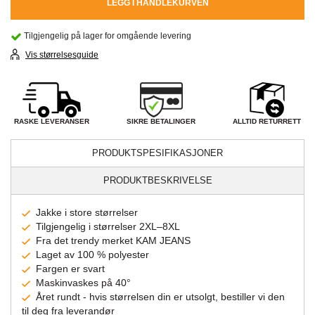
LEGG I HANDLEKURVEN
Tilgjengelig på lager for omgående levering
Vis størrelsesguide
SIKRE BETALINGER
RASKE LEVERANSER
ALLTID RETURRETT
PRODUKTSPESIFIKASJONER
PRODUKTBESKRIVELSE
Jakke i store størrelser
Tilgjengelig i størrelser 2XL–8XL
Fra det trendy merket KAM JEANS
Laget av 100 % polyester
Fargen er svart
Maskinvaskes på 40°
Året rundt - hvis størrelsen din er utsolgt, bestiller vi den
til deg fra leverandør