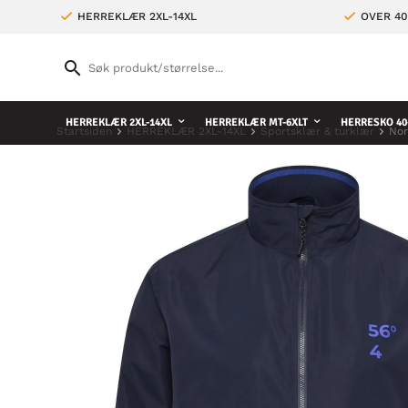
HERREKLÆR 2XL-14XL
OVER 4
HERREKLÆR 2XL-14XL
HERREKLÆR MT-6XLT
HERRESKO 40
Startsiden
HERREKLÆR 2XL-14XL
Sportsklær & turklær
Nor