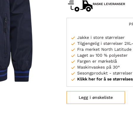
RASKE LEVERANSER
P
Jakke i store størrelser
Tilgjengelig i størrelser 2X
Fra merket North Latitude
Laget av 100 % polyester
Fargen er mørkeblå
Maskinvaskes på 30°
Sesongprodukt - størrelser 
Klikk her for å se størrelse
Legg i ønskeliste