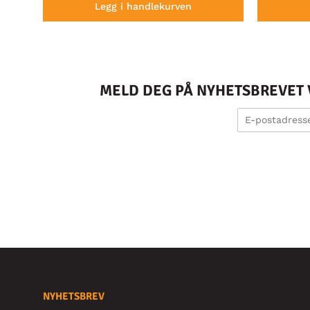
Legg i handlekurven
MELD DEG PÅ NYHETSBREVET V
NYHETSBREV