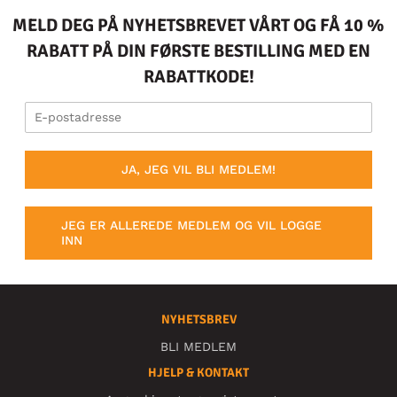
MELD DEG PÅ NYHETSBREVET VÅRT OG FÅ 10 %
RABATT PÅ DIN FØRSTE BESTILLING MED EN
RABATTKODE!
JA, JEG VIL BLI MEDLEM!
JEG ER ALLEREDE MEDLEM OG VIL LOGGE
INN
NYHETSBREV
BLI MEDLEM
HJELP & KONTAKT