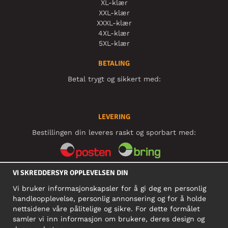
XL-klær
XXL-klær
XXXL-klær
4XL-klær
5XL-klær
BETALING
Betal trygt og sikkert med:
LEVERING
Bestillingen din leveres raskt og sporbart med:
VI SKREDDERSYR OPPLEVELSEN DIN
SOSIALE MEDIER
Vi bruker informasjonskapsler for å gi deg en personlig
handleopplevelse, personlig annonsering og for å holde
nettsidene våre pålitelige og sikre. For dette formålet
BEDRIFT
samler vi inn informasjon om brukere, deres design og