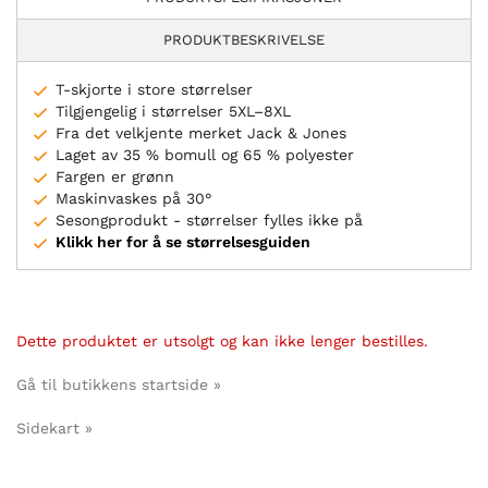
PRODUKTBESKRIVELSE
T-skjorte i store størrelser
Tilgjengelig i størrelser 5XL–8XL
Fra det velkjente merket Jack & Jones
Laget av 35 % bomull og 65 % polyester
Fargen er grønn
Maskinvaskes på 30°
Sesongprodukt - størrelser fylles ikke på
Klikk her for å se størrelsesguiden
Dette produktet er utsolgt og kan ikke lenger bestilles.
Gå til butikkens startside »
Sidekart »