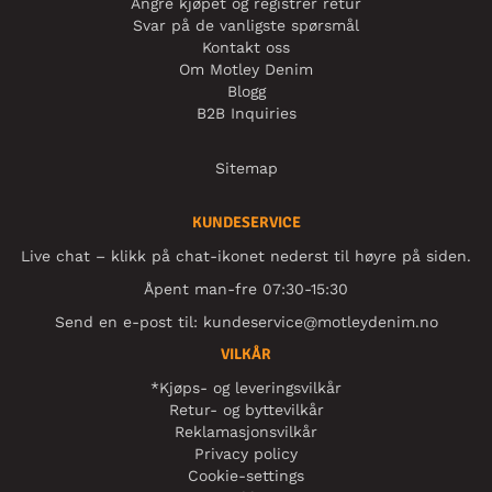
Angre kjøpet og registrer retur
Svar på de vanligste spørsmål
Kontakt oss
Om Motley Denim
Blogg
B2B Inquiries
Sitemap
KUNDESERVICE
Live chat – klikk på chat-ikonet nederst til høyre på siden.
Åpent man-fre 07:30-15:30
Send en e-post til:
kundeservice@motleydenim.no
VILKÅR
*Kjøps- og leveringsvilkår
Retur- og byttevilkår
Reklamasjonsvilkår
Privacy policy
Cookie-settings