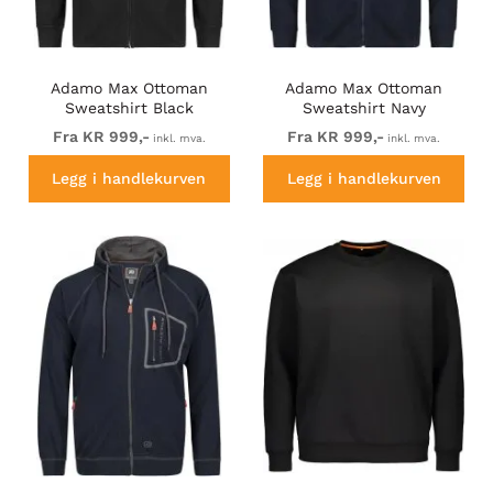
Adamo Max Ottoman
Adamo Max Ottoman
Sweatshirt Black
Sweatshirt Navy
Fra KR 999,-
Fra KR 999,-
inkl. mva.
inkl. mva.
Legg i handlekurven
Legg i handlekurven