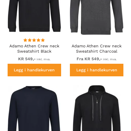
Adamo Athen Crew neck
Adamo Athen Crew neck
Sweatshirt Black
Sweatshirt Charcoal
KR 549,-
Fra KR 549,-
inkl. mva.
inkl. mva.
Legg i handlekurven
Legg i handlekurven