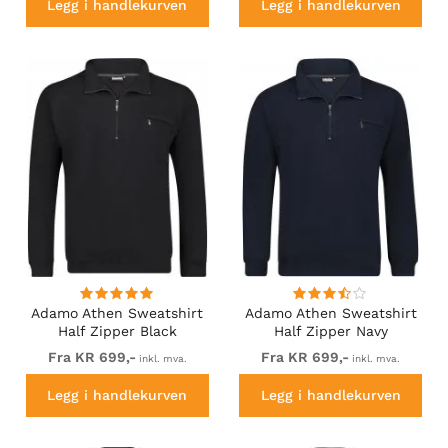
Legg i handlekurven
Legg i handlekurven
Adamo Athen Sweatshirt
Adamo Athen Sweatshirt
Half Zipper Black
Half Zipper Navy
Fra KR 699,-
Fra KR 699,-
inkl. mva.
inkl. mva.
Legg i handlekurven
Legg i handlekurven