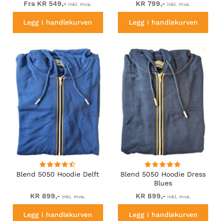
Fra KR 549,-
KR 799,-
inkl. mva.
inkl. mva.
Legg i handlekurven
Legg i handlekurven
Blend 5050 Hoodie Delft
Blend 5050 Hoodie Dress
Blues
KR 899,-
KR 899,-
inkl. mva.
inkl. mva.
Legg i handlekurven
Legg i handlekurven