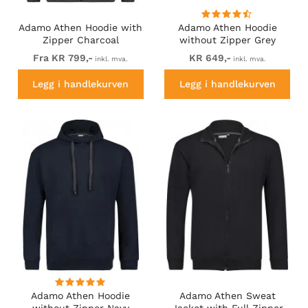
Adamo Athen Hoodie with
Adamo Athen Hoodie
Zipper Charcoal
without Zipper Grey
Fra KR 799,-
KR 649,-
inkl. mva.
inkl. mva.
Legg i handlekurven
Legg i handlekurven
Adamo Athen Hoodie
Adamo Athen Sweat
without Zipper Navy
Jacket with Full Zipper