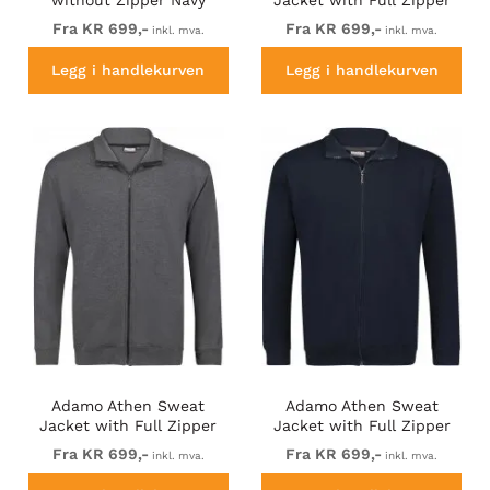
Black
Fra KR 699,-
Fra KR 699,-
inkl. mva.
inkl. mva.
Legg i handlekurven
Legg i handlekurven
Adamo Athen Sweat
Adamo Athen Sweat
Jacket with Full Zipper
Jacket with Full Zipper
Charcoal
Navy
Fra KR 699,-
Fra KR 699,-
inkl. mva.
inkl. mva.