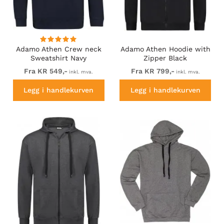
Adamo Athen Crew neck
Adamo Athen Hoodie with
Sweatshirt Navy
Zipper Black
Fra KR 549,-
Fra KR 799,-
inkl. mva.
inkl. mva.
Legg i handlekurven
Legg i handlekurven