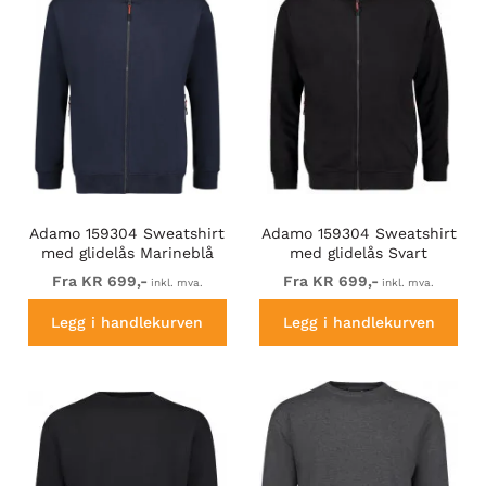
Adamo 159304 Sweatshirt
Adamo 159304 Sweatshirt
med glidelås Marineblå
med glidelås Svart
Fra KR 699,-
Fra KR 699,-
inkl. mva.
inkl. mva.
Legg i handlekurven
Legg i handlekurven