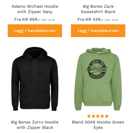
Adamo Michael Hoodie
Big Bones Zack
with Zipper Navy
Sweatshirt Black
Fra KR 999,-
Fra KR 449,-
inkl. mva.
inkl. mva.
Legg i handlekurven
Legg i handlekurven
Big Bones Zorro Hoodie
Blend 5049 Hoodie Green
with Zipper Black
Eyes