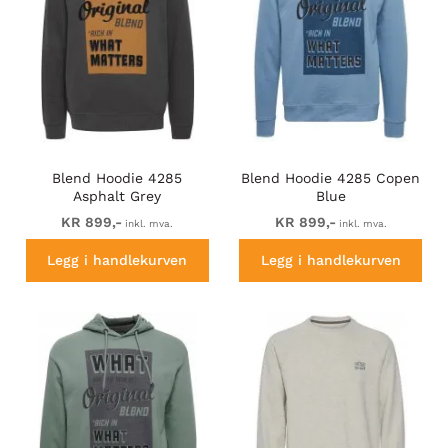
Blend Hoodie 4285
Blend Hoodie 4285 Copen
Asphalt Grey
Blue
KR 899,-
KR 899,-
inkl. mva.
inkl. mva.
Legg i handlekurven
Legg i handlekurven