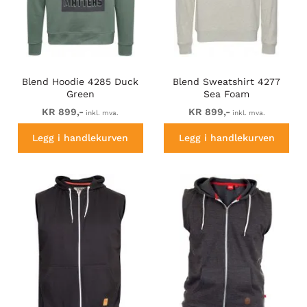
Blend Hoodie 4285 Duck
Blend Sweatshirt 4277
Green
Sea Foam
KR 899,-
KR 899,-
inkl. mva.
inkl. mva.
Legg i handlekurven
Legg i handlekurven