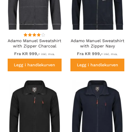
Adamo Manuel Sweatshirt
Adamo Manuel Sweatshirt
with Zipper Charcoal
with Zipper Navy
Fra KR 999,-
Fra KR 999,-
inkl. mva.
inkl. mva.
Legg i handlekurven
Legg i handlekurven