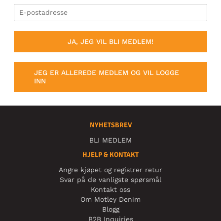
JA, JEG VIL BLI MEDLEM!
JEG ER ALLEREDE MEDLEM OG VIL LOGGE
INN
NYHETSBREV
BLI MEDLEM
HJELP & KONTAKT
Angre kjøpet og registrer retur
Svar på de vanligste spørsmål
Kontakt oss
Om Motley Denim
Blogg
B2B Inquiries