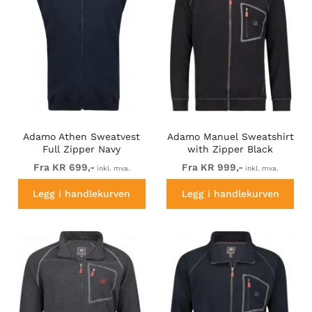
Adamo Athen Sweatvest
Adamo Manuel Sweatshirt
Full Zipper Navy
with Zipper Black
Fra KR 699,-
Fra KR 999,-
inkl. mva.
inkl. mva.
Legg i handlekurven
Legg i handlekurven