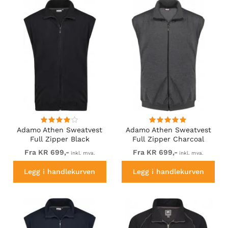
Adamo Athen Sweatvest
Adamo Athen Sweatvest
Full Zipper Black
Full Zipper Charcoal
Fra KR 699,-
Fra KR 699,-
inkl. mva.
inkl. mva.
Legg i handlekurven
Legg i handlekurven