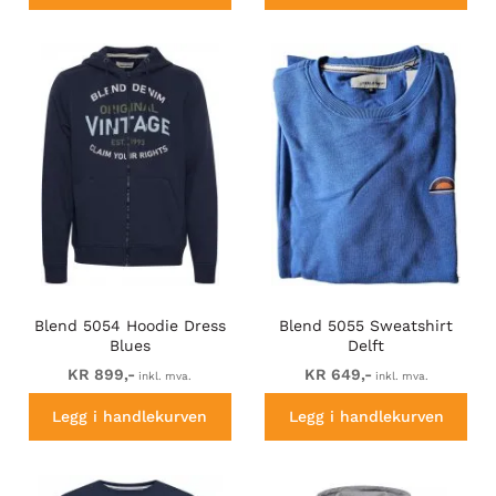
Blend 5054 Hoodie Dress
Blend 5055 Sweatshirt
Blues
Delft
KR 899,-
KR 649,-
inkl. mva.
inkl. mva.
Legg i handlekurven
Legg i handlekurven