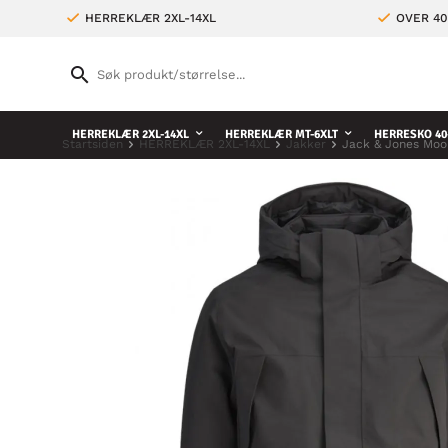
HERREKLÆR 2XL-14XL
OVER 4
HERREKLÆR 2XL-14XL
HERREKLÆR MT-6XLT
HERRESKO 40
Startsiden
HERREKLÆR 2XL-14XL
Jakker
Jack & Jones Moo