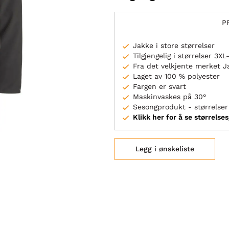
P
Jakke i store størrelser
Tilgjengelig i størrelser 3X
Fra det velkjente merket J
Laget av 100 % polyester
Fargen er svart
Maskinvaskes på 30°
Sesongprodukt - størrelser 
Klikk her for å se størrelse
Legg i ønskeliste