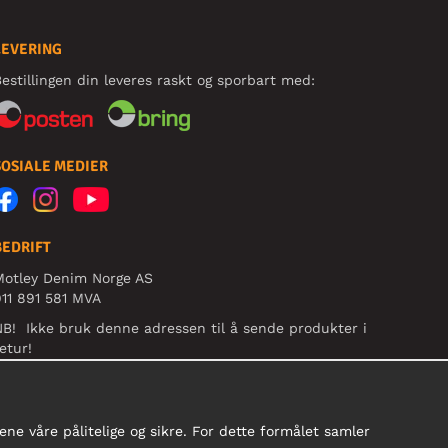
LEVERING
estillingen din leveres raskt og sporbart med:
SOSIALE MEDIER
BEDRIFT
Motley Denim Norge AS
11 891 581 MVA
B! Ikke bruk denne adressen til å sende produkter i
etur!
ne våre pålitelige og sikre. For dette formålet samler