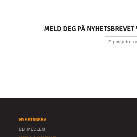
MELD DEG PÅ NYHETSBREVET V
NYHETSBREV
BLI MEDLEM