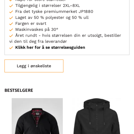
Tilgjengelig i størrelser 2XL–8XL
Fra det tyske premiummerket JP1880
Laget av 50 % polyester og 50 % ull
Fargen er svart
Maskinvaskes på 30°
Året rundt - hvis størrelsen din er utsolgt, bestiller
vi den til deg fra leverandør
Klikk her for å se størrelsesguiden
Legg i ønskeliste
BESTSELGERE