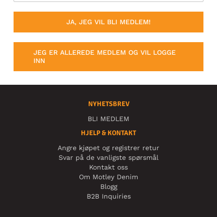
JA, JEG VIL BLI MEDLEM!
JEG ER ALLEREDE MEDLEM OG VIL LOGGE
INN
NYHETSBREV
BLI MEDLEM
HJELP & KONTAKT
Angre kjøpet og registrer retur
Svar på de vanligste spørsmål
Kontakt oss
Om Motley Denim
Blogg
B2B Inquiries