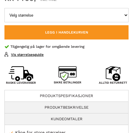
LEGG I HANDLEKURVEN
Tilgjengelig på lager for omgående levering
Vis størrelsesguide
SIKRE BETALINGER
RASKE LEVERANSER
ALLTID RETURRETT
PRODUKTSPESIFIKASJONER
PRODUKTBESKRIVELSE
KUNDEOMTALER
Kåpe for store størrelser