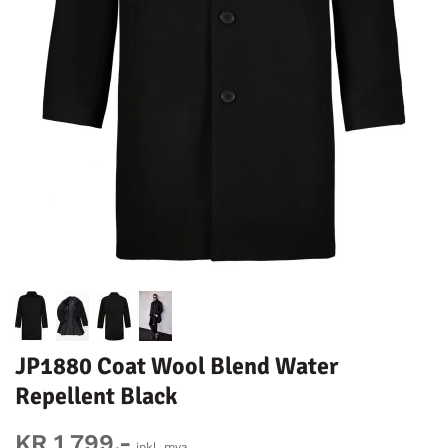
JP1880 Coat Wool Blend Water
Repellent Black
KR 1 799,-
inkl. mva.