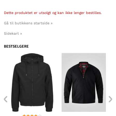
Dette produktet er utsolgt og kan ikke lenger bestilles.
Gå til butikkens startside »
Sidekart »
BESTSELGERE