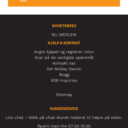
INN
NYHETSBREV
BLI MEDLEM
HJELP & KONTAKT
Angre kjøpet og registrer retur
Svar på de vanligste spørsmål
Kontakt oss
Om Motley Denim
Blogg
B2B Inquiries
Sitemap
KUNDESERVICE
Live chat – klikk på chat-ikonet nederst til høyre på siden.
Åpent man-fre 07:30-15:30