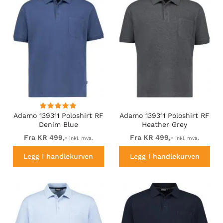
Adamo 139311 Poloshirt RF
Adamo 139311 Poloshirt RF
Denim Blue
Heather Grey
Fra KR 499,-
Fra KR 499,-
inkl. mva.
inkl. mva.
Legg i handlekurven
Legg i handlekurven