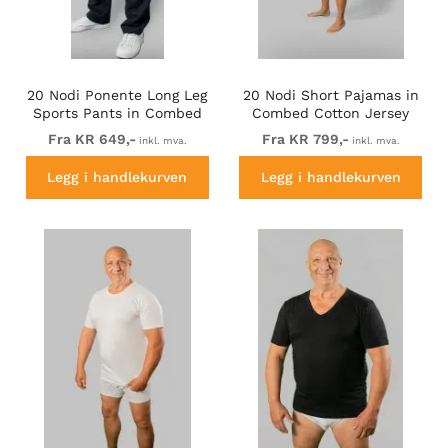
20 Nodi Ponente Long Leg
20 Nodi Short Pajamas in
Sports Pants in Combed
Combed Cotton Jersey
Fleece Cotton Navy
Blue/Black
Fra KR 649,-
Fra KR 799,-
inkl. mva.
inkl. mva.
Legg i handlekurven
Legg i handlekurven