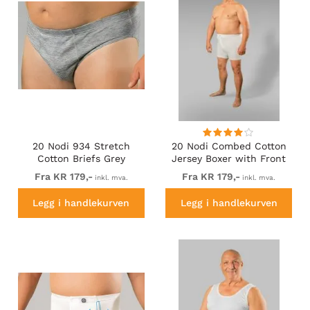
20 Nodi 934 Stretch
20 Nodi Combed Cotton
Cotton Briefs Grey
Jersey Boxer with Front
Button Fly White
Fra KR 179,-
Fra KR 179,-
inkl. mva.
inkl. mva.
Legg i handlekurven
Legg i handlekurven