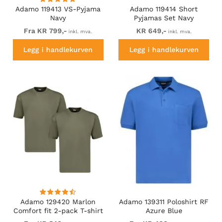
Adamo 119413 VS-Pyjama
Adamo 119414 Short
Navy
Pyjamas Set Navy
Fra KR 799,-
KR 649,-
inkl. mva.
inkl. mva.
Legg i handlekurven
Legg i handlekurven
Adamo 129420 Marlon
Adamo 139311 Poloshirt RF
Comfort fit 2-pack T-shirt
Azure Blue
Olive Green