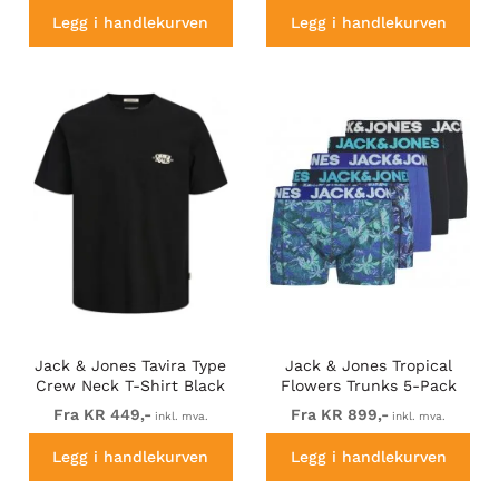
Legg i handlekurven
Legg i handlekurven
Jack & Jones Tavira Type
Jack & Jones Tropical
Crew Neck T-Shirt Black
Flowers Trunks 5-Pack
Blue
Fra KR 449,-
Fra KR 899,-
inkl. mva.
inkl. mva.
Legg i handlekurven
Legg i handlekurven