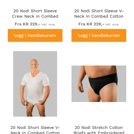
20 Nodi Short Sleeve
20 Nodi Short Sleeve V-
Crew Neck in Combed
Neck in Combed Cotton
Cotton Jersey White
Jersey Black
Fra KR 229,-
Fra KR 229,-
inkl. mva.
inkl. mva.
Legg i handlekurven
Legg i handlekurven
20 Nodi Short Sleeve V-
20 Nodi Stretch Cotton
Neck in Combed Cotton
Briefs with Embroidered