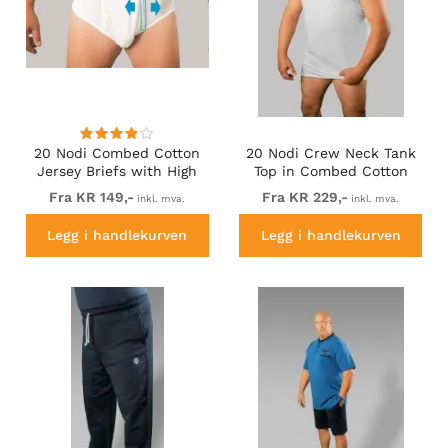
20 Nodi Combed Cotton
20 Nodi Crew Neck Tank
Jersey Briefs with High
Top in Combed Cotton
Side Cut and Side
Jersey White
Fra KR 149,-
Fra KR 229,-
inkl. mva.
inkl. mva.
Opening White
Legg i handlekurven
Legg i handlekurven