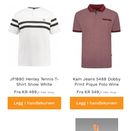
JP1880 Henley Tennis T-
Kam Jeans 5488 Dobby
Shirt Snow White
Print Pique Polo Wine
Fra KR 499,-
Fra KR 549,-
inkl. mva.
inkl. mva.
Legg i handlekurven
Legg i handlekurven