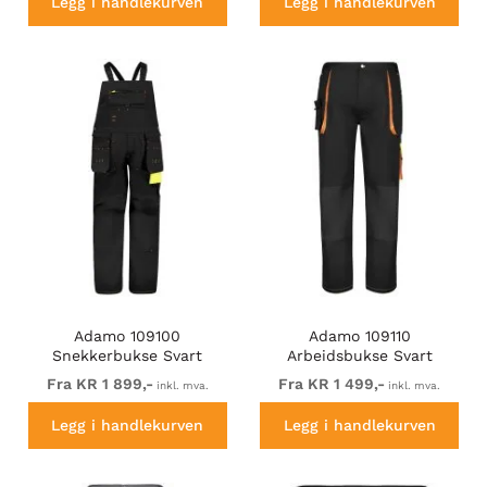
Legg i handlekurven
Legg i handlekurven
Adamo 109100
Adamo 109110
Snekkerbukse Svart
Arbeidsbukse Svart
Fra KR 1 899,-
Fra KR 1 499,-
inkl. mva.
inkl. mva.
Legg i handlekurven
Legg i handlekurven