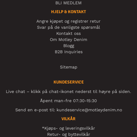
BLI MEDLEM
HJELP & KONTAKT
Angre kjøpet og registrer retur
Svar på de vanligste spørsmål
Kontakt oss
Om Motley Denim
Blogg
B2B Inquiries
Sitemap
KUNDESERVICE
Live chat – klikk på chat-ikonet nederst til høyre på siden.
Åpent man-fre 07:30-15:30
Send en e-post til:
kundeservice@motleydenim.no
VILKÅR
*Kjøps- og leveringsvilkår
Retur- og byttevilkår