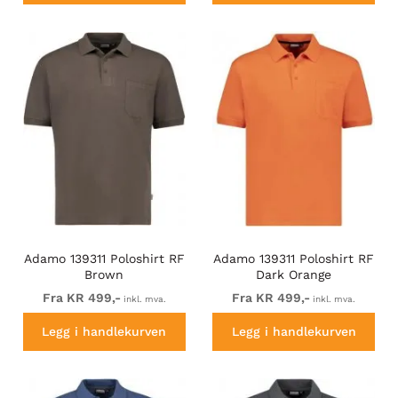
Adamo 139311 Poloshirt RF
Adamo 139311 Poloshirt RF
Brown
Dark Orange
Fra KR 499,-
Fra KR 499,-
inkl. mva.
inkl. mva.
Legg i handlekurven
Legg i handlekurven