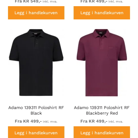
Fra KR 549,-
Fra KR 499,-
inkl. mva.
inkl. mva.
Legg i handlekurven
Legg i handlekurven
Adamo 139311 Poloshirt RF
Adamo 139311 Poloshirt RF
Black
Blackberry Red
Fra KR 499,-
Fra KR 499,-
inkl. mva.
inkl. mva.
Legg i handlekurven
Legg i handlekurven