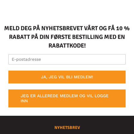
MELD DEG PÅ NYHETSBREVET VÅRT OG FÅ 10 %
RABATT PÅ DIN FØRSTE BESTILLING MED EN
RABATTKODE!
JA, JEG VIL BLI MEDLEM!
JEG ER ALLEREDE MEDLEM OG VIL LOGGE
INN
NYHETSBREV