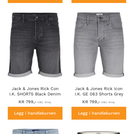
Jack & Jones Rick Con
Jack & Jones Rick Icon
I.K. SHORTS Black Denim
I.K. GE 063 Shorts Grey
Denim
KR 799,-
KR 799,-
inkl. mva.
inkl. mva.
Legg i handlekurven
Legg i handlekurven