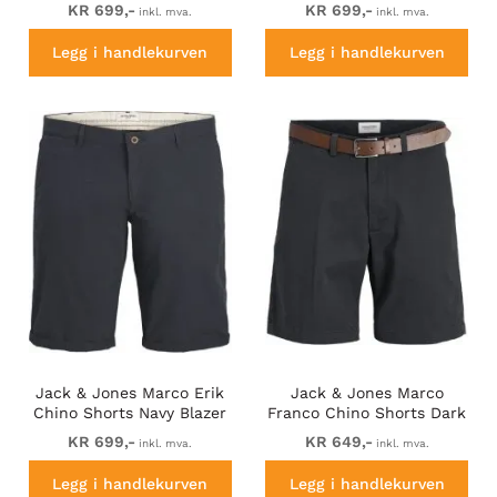
KR 699,-
KR 699,-
inkl. mva.
inkl. mva.
Legg i handlekurven
Legg i handlekurven
Jack & Jones Marco Erik
Jack & Jones Marco
Chino Shorts Navy Blazer
Franco Chino Shorts Dark
Navy
KR 699,-
KR 649,-
inkl. mva.
inkl. mva.
Legg i handlekurven
Legg i handlekurven