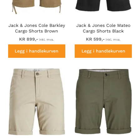
Jack & Jones Cole Barkley
Jack & Jones Cole Mateo
Cargo Shorts Brown
Cargo Shorts Black
KR 899,-
KR 599,-
inkl. mva.
inkl. mva.
Legg i handlekurven
Legg i handlekurven