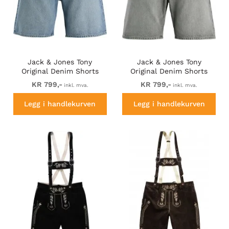
Jack & Jones Tony
Jack & Jones Tony
Original Denim Shorts
Original Denim Shorts
Blue
Grey
KR 799,-
KR 799,-
inkl. mva.
inkl. mva.
Legg i handlekurven
Legg i handlekurven