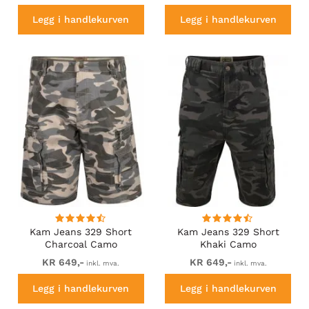
Legg i handlekurven
Legg i handlekurven
Kam Jeans 329 Short
Kam Jeans 329 Short
Charcoal Camo
Khaki Camo
KR 649,-
KR 649,-
inkl. mva.
inkl. mva.
Legg i handlekurven
Legg i handlekurven