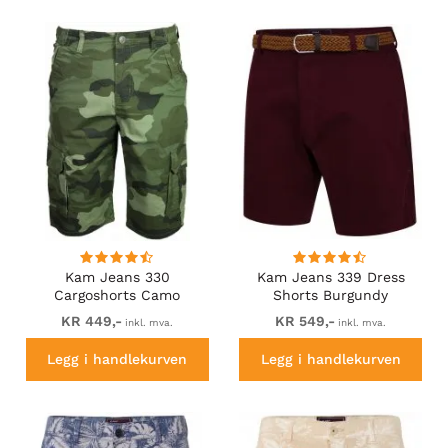
Kam Jeans 330
Kam Jeans 339 Dress
Cargoshorts Camo
Shorts Burgundy
KR 449,-
KR 549,-
inkl. mva.
inkl. mva.
Legg i handlekurven
Legg i handlekurven