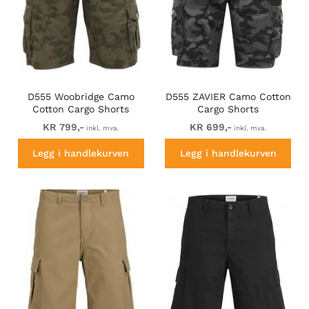
D555 Woobridge Camo
D555 ZAVIER Camo Cotton
Cotton Cargo Shorts
Cargo Shorts
KR 799,-
KR 699,-
inkl. mva.
inkl. mva.
Legg i handlekurven
Legg i handlekurven