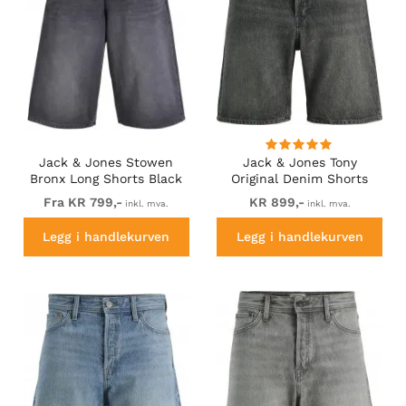
Jack & Jones Stowen
Jack & Jones Tony
Bronx Long Shorts Black
Original Denim Shorts
Black
Fra KR 799,-
KR 899,-
inkl. mva.
inkl. mva.
Legg i handlekurven
Legg i handlekurven