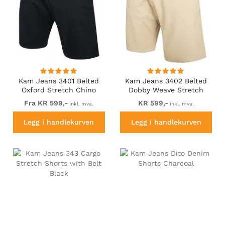
Kam Jeans 3401 Belted
Kam Jeans 3402 Belted
Oxford Stretch Chino
Dobby Weave Stretch
Shorts Navy
Chino Shorts Beige
Fra KR 599,-
KR 599,-
inkl. mva.
inkl. mva.
Legg i handlekurven
Legg i handlekurven