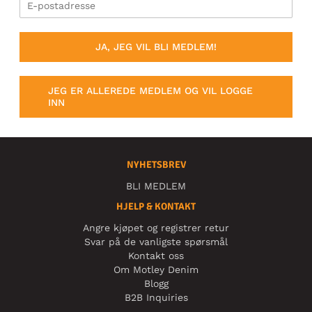
JA, JEG VIL BLI MEDLEM!
JEG ER ALLEREDE MEDLEM OG VIL LOGGE
INN
NYHETSBREV
BLI MEDLEM
HJELP & KONTAKT
Angre kjøpet og registrer retur
Svar på de vanligste spørsmål
Kontakt oss
Om Motley Denim
Blogg
B2B Inquiries