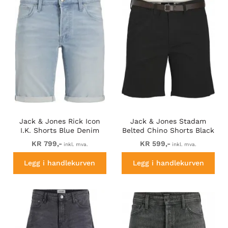
Jack & Jones Rick Icon
Jack & Jones Stadam
I.K. Shorts Blue Denim
Belted Chino Shorts Black
KR 799,-
KR 599,-
inkl. mva.
inkl. mva.
Legg i handlekurven
Legg i handlekurven