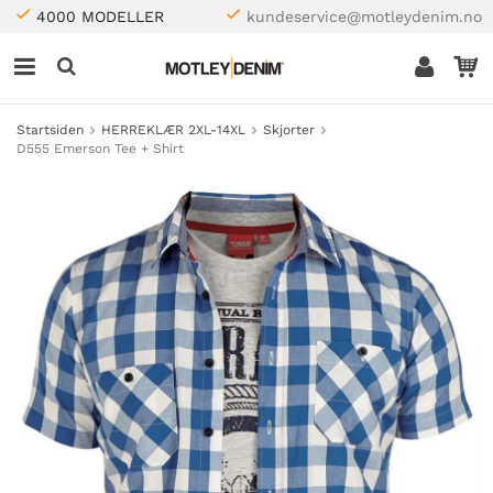
4000 MODELLER
kundeservice@motleydenim.no
Startsiden
HERREKLÆR 2XL-14XL
Skjorter
D555 Emerson Tee + Shirt