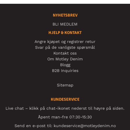
NYHETSBREV
BLI MEDLEM
HJELP & KONTAKT
Angre kjøpet og registrer retur
Svar på de vanligste spørsmål
Kontakt oss
Om Motley Denim
Blogg
B2B Inquiries
Sitemap
KUNDESERVICE
Live chat – klikk på chat-ikonet nederst til høyre på siden.
Åpent man-fre 07:30-15:30
Send en e-post til:
kundeservice@motleydenim.no