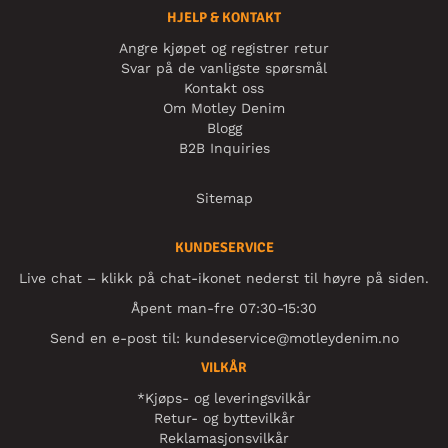
HJELP & KONTAKT
Angre kjøpet og registrer retur
Svar på de vanligste spørsmål
Kontakt oss
Om Motley Denim
Blogg
B2B Inquiries
Sitemap
KUNDESERVICE
Live chat – klikk på chat-ikonet nederst til høyre på siden.
Åpent man-fre 07:30-15:30
Send en e-post til:
kundeservice@motleydenim.no
VILKÅR
*Kjøps- og leveringsvilkår
Retur- og byttevilkår
Reklamasjonsvilkår