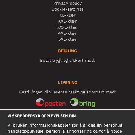
Privacy policy
Cookie-settings
XL-klær
XXL-klær
XXXL-klær
4XL-klær
5XL-klær
BETALING
Betal trygt og sikkert med:
LEVERING
Bestillingen din leveres raskt og sporbart med:
VI SKREDDERSYR OPPLEVELSEN DIN
SOSIALE MEDIER
Vi bruker informasjonskapsler for å gi deg en personlig
handleopplevelse, personlig annonsering og for å holde