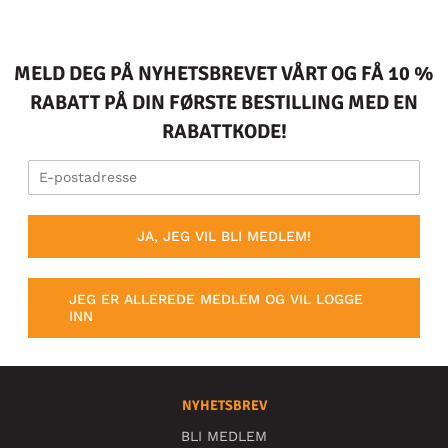
MELD DEG PÅ NYHETSBREVET VÅRT OG FÅ 10 %
RABATT PÅ DIN FØRSTE BESTILLING MED EN
RABATTKODE!
JA, JEG VIL BLI MEDLEM!
JEG ER ALLEREDE MEDLEM OG VIL LOGGE
INN
NYHETSBREV
BLI MEDLEM