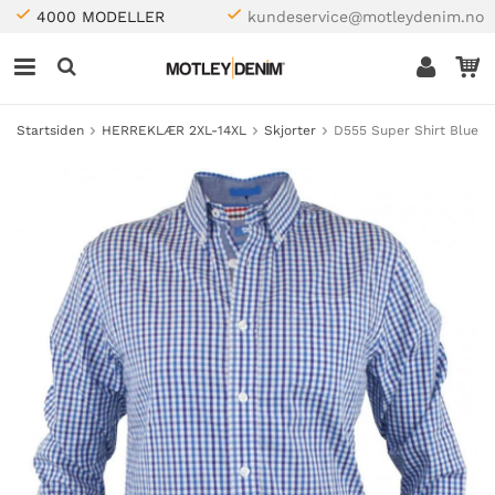
4000 MODELLER
kundeservice@motleydenim.no
Startsiden
HERREKLÆR 2XL-14XL
Skjorter
D555 Super Shirt Blue