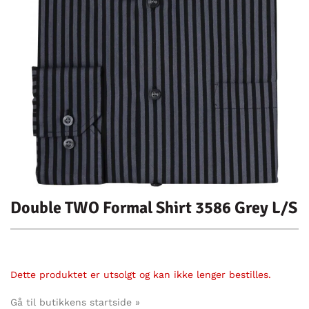
Double TWO Formal Shirt 3586 Grey L/S
Dette produktet er utsolgt og kan ikke lenger bestilles.
Gå til butikkens startside »