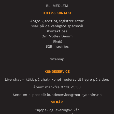
BLI MEDLEM
HJELP & KONTAKT
Angre kjøpet og registrer retur
Svar på de vanligste spørsmål
Kontakt oss
Om Motley Denim
Blogg
B2B Inquiries
Sitemap
KUNDESERVICE
Live chat – klikk på chat-ikonet nederst til høyre på siden.
Åpent man-fre 07:30-15:30
Send en e-post til:
kundeservice@motleydenim.no
VILKÅR
*Kjøps- og leveringsvilkår