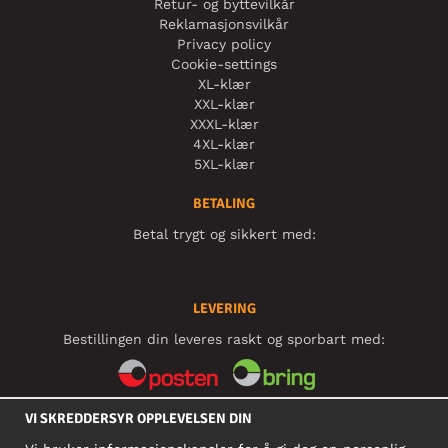
Retur- og byttevilkår
Reklamasjonsvilkår
Privacy policy
Cookie-settings
XL-klær
XXL-klær
XXXL-klær
4XL-klær
5XL-klær
BETALING
Betal trygt og sikkert med:
LEVERING
Bestillingen din leveres raskt og sporbart med:
VI SKREDDERSYR OPPLEVELSEN DIN
SOSIALE MEDIER