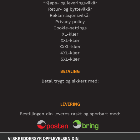
*Kjøps- og leveringsvilkår
Retur- og byttevilkår
Reklamasjonsvilkår
Privacy policy
Cookie-settings
XL-klær
XXL-klær
XXXL-klær
4XL-klær
5XL-klær
BETALING
Betal trygt og sikkert med:
LEVERING
Bestillingen din leveres raskt og sporbart med:
VI SKREDDERSYR OPPLEVELSEN DIN