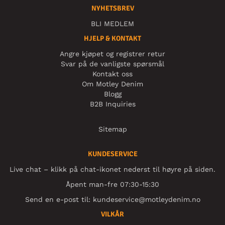
NYHETSBREV
BLI MEDLEM
HJELP & KONTAKT
Angre kjøpet og registrer retur
Svar på de vanligste spørsmål
Kontakt oss
Om Motley Denim
Blogg
B2B Inquiries
Sitemap
KUNDESERVICE
Live chat – klikk på chat-ikonet nederst til høyre på siden.
Åpent man-fre 07:30-15:30
Send en e-post til:
kundeservice@motleydenim.no
VILKÅR