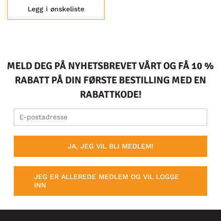
Legg i ønskeliste
MELD DEG PÅ NYHETSBREVET VÅRT OG FÅ 10 %
RABATT PÅ DIN FØRSTE BESTILLING MED EN
RABATTKODE!
JA, JEG VIL BLI MEDLEM!
JEG ER ALLEREDE MEDLEM OG VIL LOGGE
INN