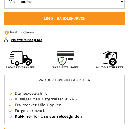
LEGG I HANDLEKURVEN
Bestillingsvare
Vis størrelsesguide
SIKRE BETALINGER
RASKE LEVERANSER
ALLTID RETURRETT
PRODUKTSPESIFIKASJONER
Damesweatshirt
Vi selger den i størrelser 42-66
Fra merket Ulla Popken
Fargen er svart
Klikk her for å se størrelsesguiden