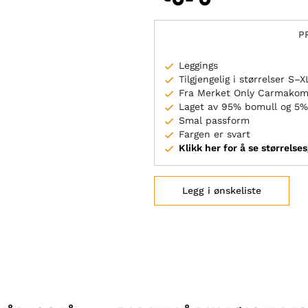
P
Leggings
Tilgjengelig i størrelser S–X
Fra Merket Only Carmako
Laget av 95% bomull og 5%
Smal passform
Fargen er svart
Klikk her for å se størrelse
Legg i ønskeliste