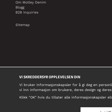
Om Motley Denim
Blogg
B2B Inquiries
Sitemap
VI SKREDDERSYR OPPLEVELSEN DIN
Vi bruker informasjonskapsler for å gi deg en personl
vi inn informasjon om brukere, deres design og deres
Klikk "OK" hvis du tillater alle informasjonskapsler ell
NORGE/NORSK