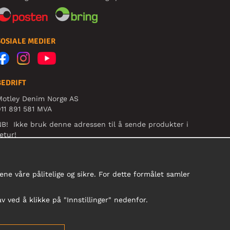
SOSIALE MEDIER
BEDRIFT
Motley Denim Norge AS
11 891 581 MVA
B! Ikke bruk denne adressen til å sende produkter i
etur!
ne våre pålitelige og sikre. For dette formålet samler
av ved å klikke på "Innstillinger" nedenfor.