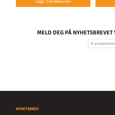
Legg i handlekurven
MELD DEG PÅ NYHETSBREVET V
NYHETSBREV