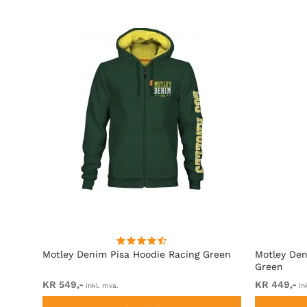
rå
Motley Denim Pisa Hoodie Racing Green
Motley Den
Green
KR 549,-
KR 449,-
inkl. mva.
in