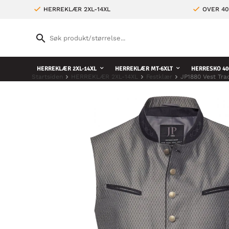
HERREKLÆR 2XL-14XL
OVER 4
HERREKLÆR 2XL-14XL
HERREKLÆR MT-6XLT
HERRESKO 40
Startsiden
HERREKLÆR 2XL-14XL
Festklær
JP1880 Vest Tra