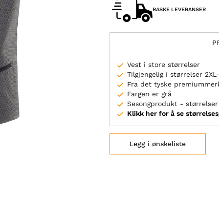
RASKE LEVERANSER
P
Vest i store størrelser
Tilgjengelig i størrelser 2X
Fra det tyske premiummer
Fargen er grå
Sesongprodukt - størrelser 
Klikk her for å se størrelse
Legg i ønskeliste