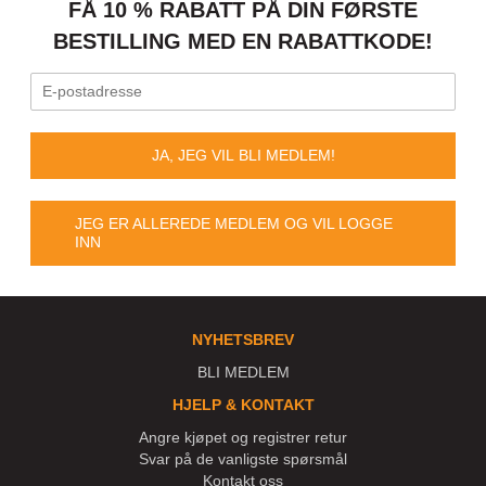
FÅ 10 % RABATT PÅ DIN FØRSTE
BESTILLING MED EN RABATTKODE!
JA, JEG VIL BLI MEDLEM!
JEG ER ALLEREDE MEDLEM OG VIL LOGGE
INN
NYHETSBREV
BLI MEDLEM
HJELP & KONTAKT
Angre kjøpet og registrer retur
Svar på de vanligste spørsmål
Kontakt oss