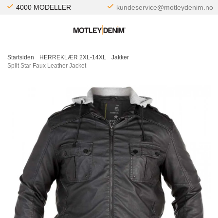
4000 MODELLER
kundeservice@motleydenim.no
Startsiden
HERREKLÆR 2XL-14XL
Jakker
Split Star Faux Leather Jacket