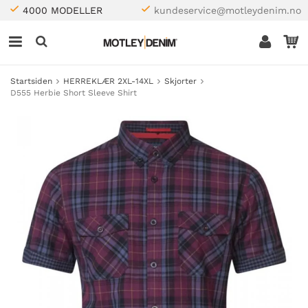
4000 MODELLER
kundeservice@motleydenim.no
Startsiden
HERREKLÆR 2XL-14XL
Skjorter
D555 Herbie Short Sleeve Shirt