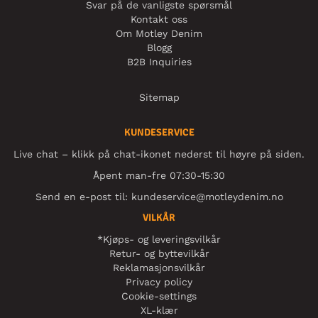
Svar på de vanligste spørsmål
Kontakt oss
Om Motley Denim
Blogg
B2B Inquiries
Sitemap
KUNDESERVICE
Live chat – klikk på chat-ikonet nederst til høyre på siden.
Åpent man-fre 07:30-15:30
Send en e-post til:
kundeservice@motleydenim.no
VILKÅR
*Kjøps- og leveringsvilkår
Retur- og byttevilkår
Reklamasjonsvilkår
Privacy policy
Cookie-settings
XL-klær