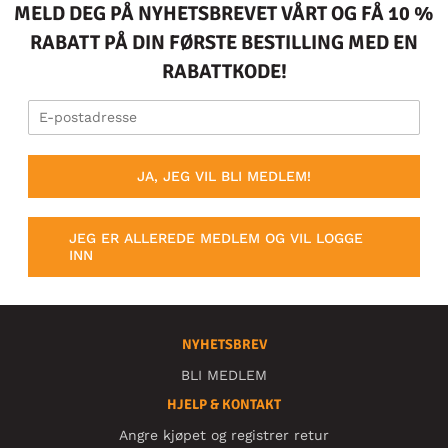
MELD DEG PÅ NYHETSBREVET VÅRT OG FÅ 10 %
RABATT PÅ DIN FØRSTE BESTILLING MED EN
RABATTKODE!
JA, JEG VIL BLI MEDLEM!
JEG ER ALLEREDE MEDLEM OG VIL LOGGE
INN
NYHETSBREV
BLI MEDLEM
HJELP & KONTAKT
Angre kjøpet og registrer retur