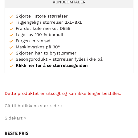
KUNDEOMTALER
Skjorte i store størrelser
Tilgjengelig i størrelser 2XL–8XL
Fra det kule merket D555
Laget av 100 % bomull
Fargen er vinrød
Maskinvaskes på 30°
Skjorten har to brystlommer
Sesongprodukt - størrelser fylles ikke på
Klikk her for å se størrelsesguiden
Dette produktet er utsolgt og kan ikke lenger bestilles.
Gå til butikkens startside »
Sidekart »
BESTE PRIS