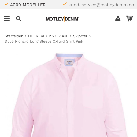
4000 MODELLER
kundeservice@motleydenim.no
Startsiden
HERREKLÆR 2XL-14XL
Skjorter
D555 Richard Long Sleeve Oxford Shirt Pink