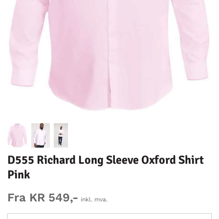
D555 Richard Long Sleeve Oxford Shirt
Pink
Fra KR 549,-
inkl. mva.