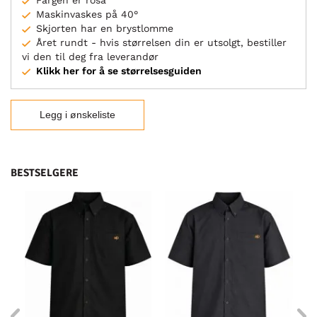
Fargen er rosa
Maskinvaskes på 40°
Skjorten har en brystlomme
Året rundt - hvis størrelsen din er utsolgt, bestiller
vi den til deg fra leverandør
Klikk her for å se størrelsesguiden
Legg i ønskeliste
BESTSELGERE