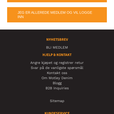
JEG ER ALLEREDE MEDLEM OG VIL LOGGE
INN
NYHETSBREV
BLI MEDLEM
HJELP & KONTAKT
Angre kjøpet og registrer retur
Svar på de vanligste spørsmål
Kontakt oss
Om Motley Denim
Blogg
B2B Inquiries
Sitemap
KUNDESERVICE