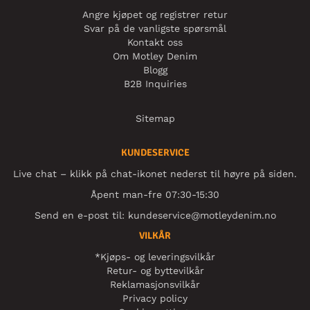
Angre kjøpet og registrer retur
Svar på de vanligste spørsmål
Kontakt oss
Om Motley Denim
Blogg
B2B Inquiries
Sitemap
KUNDESERVICE
Live chat – klikk på chat-ikonet nederst til høyre på siden.
Åpent man-fre 07:30-15:30
Send en e-post til:
kundeservice@motleydenim.no
VILKÅR
*Kjøps- og leveringsvilkår
Retur- og byttevilkår
Reklamasjonsvilkår
Privacy policy