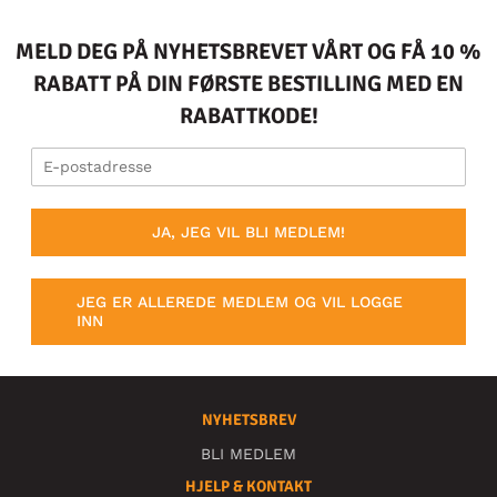
MELD DEG PÅ NYHETSBREVET VÅRT OG FÅ 10 %
RABATT PÅ DIN FØRSTE BESTILLING MED EN
RABATTKODE!
JA, JEG VIL BLI MEDLEM!
JEG ER ALLEREDE MEDLEM OG VIL LOGGE
INN
NYHETSBREV
BLI MEDLEM
HJELP & KONTAKT