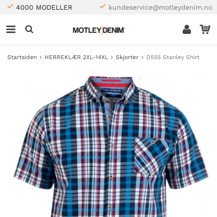
4000 MODELLER
kundeservice@motleydenim.no
Startsiden
HERREKLÆR 2XL-14XL
Skjorter
D555 Stanley Shirt