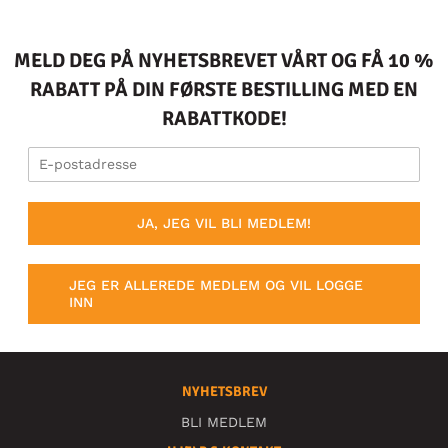
MELD DEG PÅ NYHETSBREVET VÅRT OG FÅ 10 %
RABATT PÅ DIN FØRSTE BESTILLING MED EN
RABATTKODE!
JA, JEG VIL BLI MEDLEM!
JEG ER ALLEREDE MEDLEM OG VIL LOGGE
INN
NYHETSBREV
BLI MEDLEM