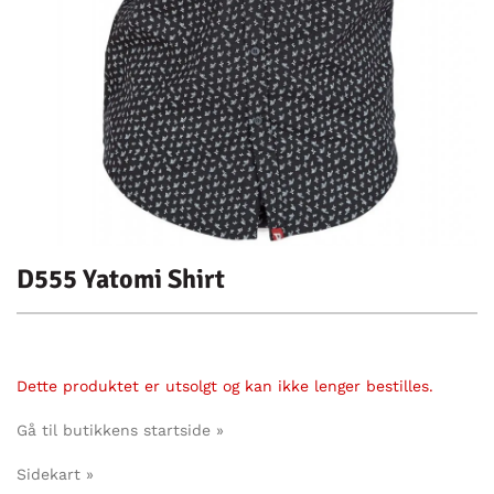
D555 Yatomi Shirt
Dette produktet er utsolgt og kan ikke lenger bestilles.
Gå til butikkens startside »
Sidekart »