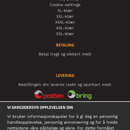
Cookie-settings
XL-klær
XXL-klær
XXXL-klær
4XL-klær
5XL-klær
BETALING
Betal trygt og sikkert med:
LEVERING
Bestillingen din leveres raskt og sporbart med:
VI SKREDDERSYR OPPLEVELSEN DIN
SOSIALE MEDIER
Vi bruker informasjonskapsler for å gi deg en personlig
handleopplevelse, personlig annonsering og for å holde
nettsidene våre pålitelige og sikre. For dette formålet