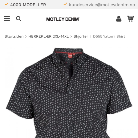
4000 MODELLER
kundeservice@motleydenim.no
Startsiden
HERREKLÆR 2XL-14XL
Skjorter
D555 Yatomi Shirt