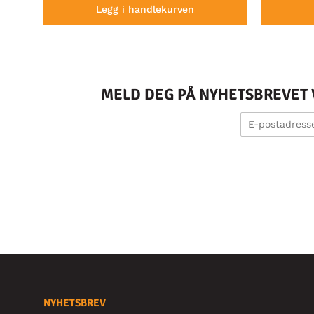
Legg i handlekurven
MELD DEG PÅ NYHETSBREVET V
NYHETSBREV