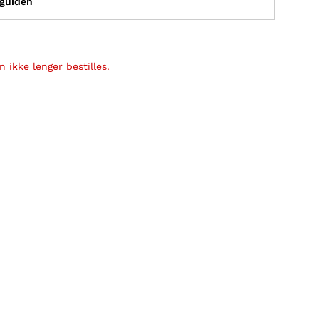
sguiden
 ikke lenger bestilles.