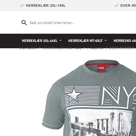
HERREKLÆR 2XL-14XL
OVER 4
HERREKLÆR 2XL-14XL
HERREKLÆR MT-6XLT
HERRESKO 40
Startsiden
HERREKLÆR 2XL-14XL
T-skjorter
D555 RUEBEN NY