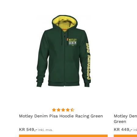
rå
Motley Denim Pisa Hoodie Racing Green
Motley Den
Green
KR 549,-
KR 449,-
inkl. mva.
in