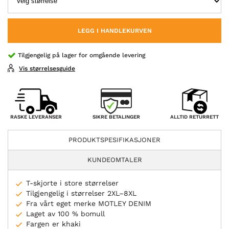
LEGG I HANDLEKURVEN
Tilgjengelig på lager for omgående levering
Vis størrelsesguide
SIKRE BETALINGER
RASKE LEVERANSER
ALLTID RETURRETT
PRODUKTSPESIFIKASJONER
KUNDEOMTALER
T-skjorte i store størrelser
Tilgjengelig i størrelser 2XL–8XL
Fra vårt eget merke MOTLEY DENIM
Laget av 100 % bomull
Fargen er khaki