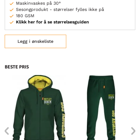
Maskinvaskes på 30°
Sesongprodukt - størrelser fylles ikke på
180 GSM
Klikk her for å se størrelsesguiden
Legg i ønskeliste
BESTE PRIS