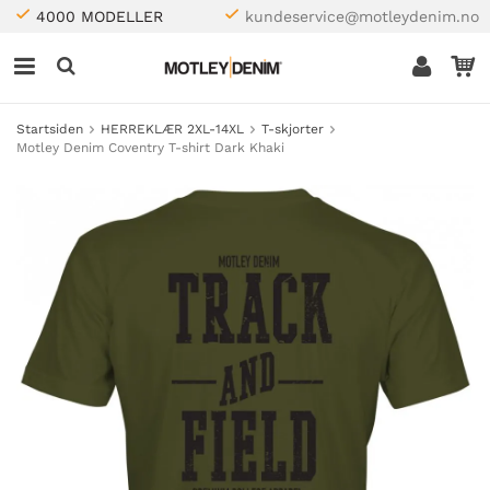
4000 MODELLER
kundeservice@motleydenim.no
Startsiden
HERREKLÆR 2XL-14XL
T-skjorter
Motley Denim Coventry T-shirt Dark Khaki