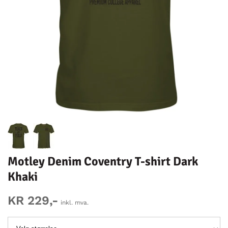
Motley Denim Coventry T-shirt Dark
Khaki
KR 229,-
inkl. mva.