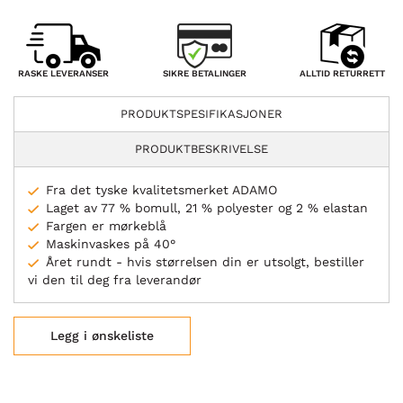
SIKRE BETALINGER
RASKE LEVERANSER
ALLTID RETURRETT
PRODUKTSPESIFIKASJONER
PRODUKTBESKRIVELSE
Fra det tyske kvalitetsmerket ADAMO
Laget av 77 % bomull, 21 % polyester og 2 % elastan
Fargen er mørkeblå
Maskinvaskes på 40°
Året rundt - hvis størrelsen din er utsolgt, bestiller
vi den til deg fra leverandør
Legg i ønskeliste