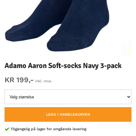
Adamo Aaron Soft-socks Navy 3-pack
KR 199,-
inkl. mva.
LEGG I HANDLEKURVEN
Tilgjengelig på lager for omgående levering