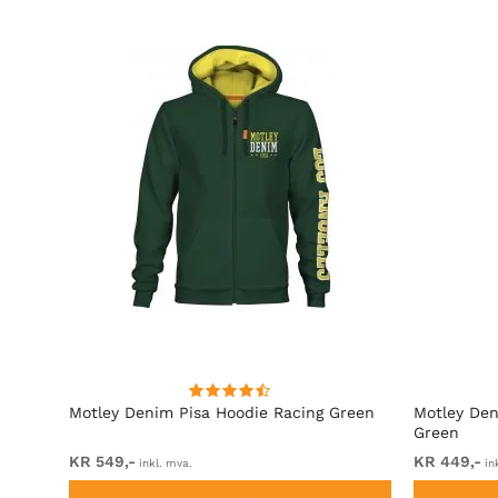
rå
Motley Denim Pisa Hoodie Racing Green
Motley Den
Green
KR 549,-
KR 449,-
inkl. mva.
in