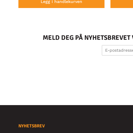
Legg i handlekurven
MELD DEG PÅ NYHETSBREVET V
NYHETSBREV