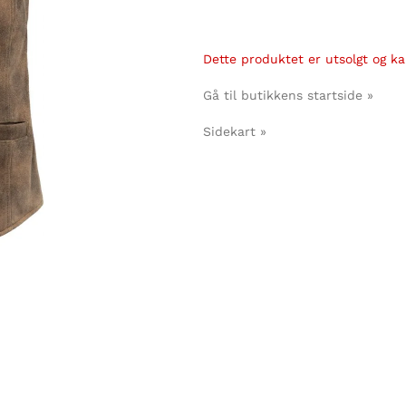
Dette produktet er utsolgt og kan
Gå til butikkens startside »
Sidekart »