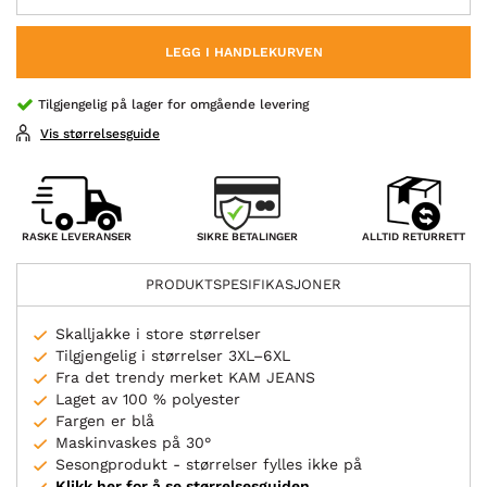
LEGG I HANDLEKURVEN
Tilgjengelig på lager for omgående levering
Vis størrelsesguide
SIKRE BETALINGER
RASKE LEVERANSER
ALLTID RETURRETT
PRODUKTSPESIFIKASJONER
Skalljakke i store størrelser
Tilgjengelig i størrelser 3XL–6XL
Fra det trendy merket KAM JEANS
Laget av 100 % polyester
Fargen er blå
Maskinvaskes på 30°
Sesongprodukt - størrelser fylles ikke på
Klikk her for å se størrelsesguiden