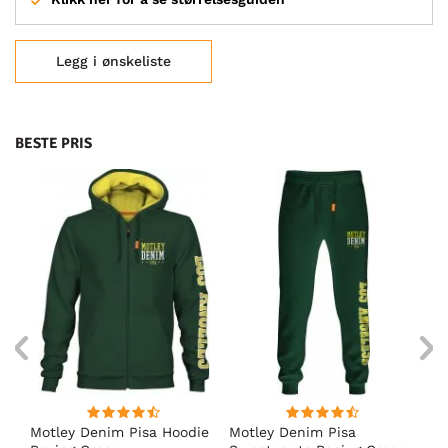
Legg i ønskeliste
BESTE PRIS
Motley Denim Pisa Hoodie
Motley Denim Pisa
Mo