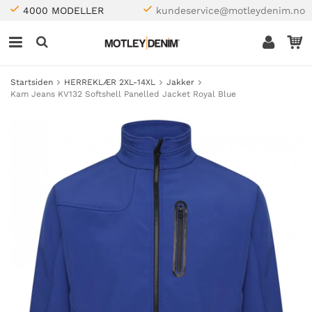
4000 MODELLER
kundeservice@motleydenim.no
Startsiden
HERREKLÆR 2XL-14XL
Jakker
Kam Jeans KV132 Softshell Panelled Jacket Royal Blue