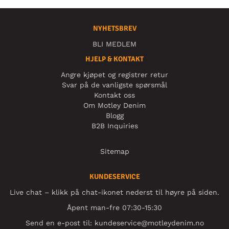
NYHETSBREV
BLI MEDLEM
HJELP & KONTAKT
Angre kjøpet og registrer retur
Svar på de vanligste spørsmål
Kontakt oss
Om Motley Denim
Blogg
B2B Inquiries
Sitemap
KUNDESERVICE
Live chat – klikk på chat-ikonet nederst til høyre på siden.
Åpent man-fre 07:30-15:30
Send en e-post til:
kundeservice@motleydenim.no