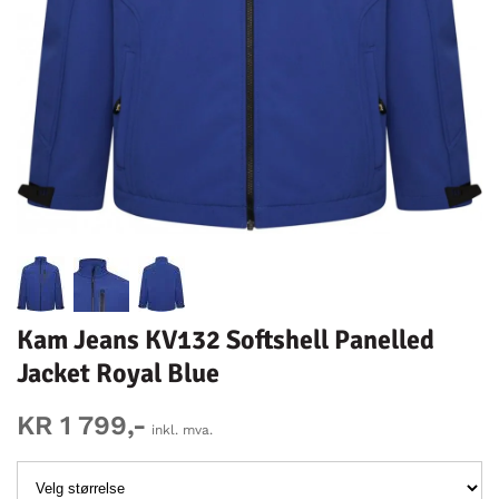
Kam Jeans KV132 Softshell Panelled
Jacket Royal Blue
KR 1 799,-
inkl. mva.