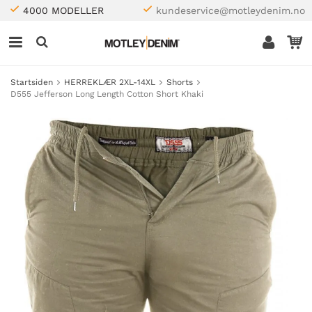
4000 MODELLER
kundeservice@motleydenim.no
Startsiden
HERREKLÆR 2XL-14XL
Shorts
D555 Jefferson Long Length Cotton Short Khaki