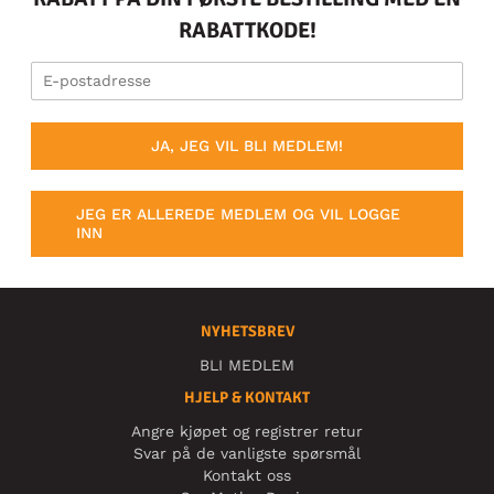
RABATTKODE!
JA, JEG VIL BLI MEDLEM!
JEG ER ALLEREDE MEDLEM OG VIL LOGGE
INN
NYHETSBREV
BLI MEDLEM
HJELP & KONTAKT
Angre kjøpet og registrer retur
Svar på de vanligste spørsmål
Kontakt oss