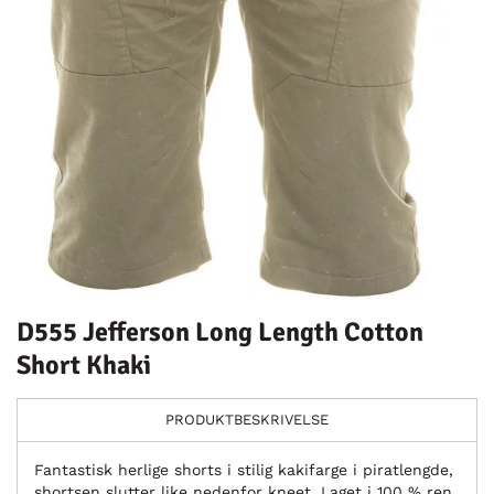
D555 Jefferson Long Length Cotton
Short Khaki
PRODUKTBESKRIVELSE
Fantastisk herlige shorts i stilig kakifarge i piratlengde,
shortsen slutter like nedenfor kneet. Laget i 100 % ren