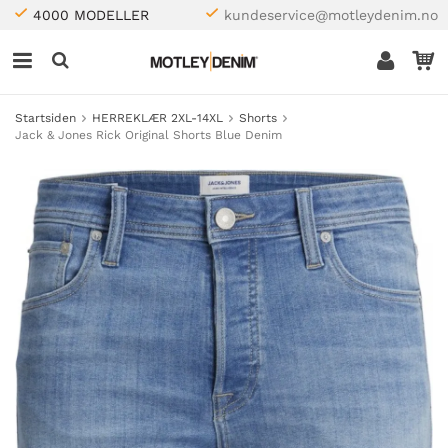
4000 MODELLER
kundeservice@motleydenim.no
Startsiden
HERREKLÆR 2XL-14XL
Shorts
Jack & Jones Rick Original Shorts Blue Denim