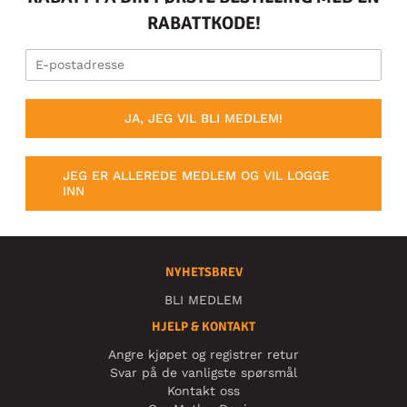
RABATTKODE!
JA, JEG VIL BLI MEDLEM!
JEG ER ALLEREDE MEDLEM OG VIL LOGGE
INN
NYHETSBREV
BLI MEDLEM
HJELP & KONTAKT
Angre kjøpet og registrer retur
Svar på de vanligste spørsmål
Kontakt oss