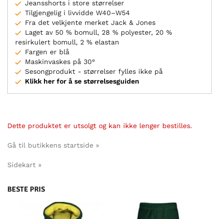
Jeansshorts i store størrelser
Tilgjengelig i livvidde W40–W54
Fra det velkjente merket Jack & Jones
Laget av 50 % bomull, 28 % polyester, 20 %
resirkulert bomull, 2 % elastan
Fargen er blå
Maskinvaskes på 30°
Sesongprodukt - størrelser fylles ikke på
Klikk her for å se størrelsesguiden
Dette produktet er utsolgt og kan ikke lenger bestilles.
Gå til butikkens startside »
Sidekart »
BESTE PRIS