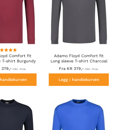
oyd Comfort fit
Adamo Floyd Comfort fit
e T-shirt Burgundy
Long sleeve T-shirt Charcoal
 379,-
Fra KR 379,-
inkl. mva.
inkl. mva.
 handlekurven
Legg i handlekurven