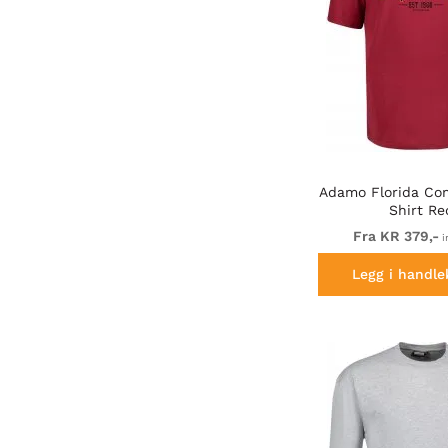
Adamo Florida Com
Shirt Re
Fra KR 379,-
i
Legg i handle