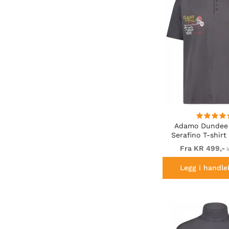
Adamo Dundee 
Serafino T-shirt
Fra KR 499,-
i
Legg i handle