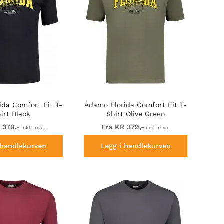
ida Comfort Fit T-
Adamo Florida Comfort Fit T-
irt Black
Shirt Olive Green
 379,-
Fra KR 379,-
inkl. mva.
inkl. mva.
 handlekurven
Legg i handlekurven