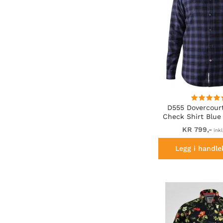
D555 Dovercourt
Check Shirt Blue
KR 799,-
inkl
Legg i handle