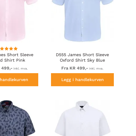
es Short Sleeve
D555 James Short Sleeve
d Shirt Pink
Oxford Shirt Sky Blue
 499,-
Fra KR 499,-
inkl. mva.
inkl. mva.
 handlekurven
Legg i handlekurven