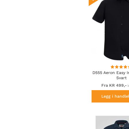
D555 Aeron Easy I
Svart
Fra KR 499,-
i
Legg i handle