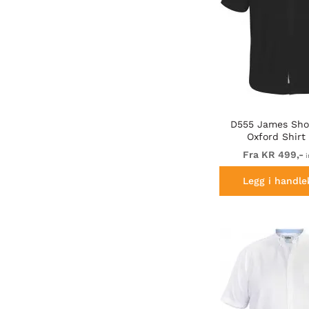
D555 James Sho
Oxford Shirt
Fra KR 499,-
i
Legg i handle