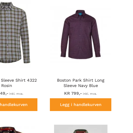
 Sleeve Shirt 4322
Boston Park Shirt Long
Rosin
Sleeve Navy Blue
49,-
KR 799,-
inkl. mva.
inkl. mva.
 handlekurven
Legg i handlekurven