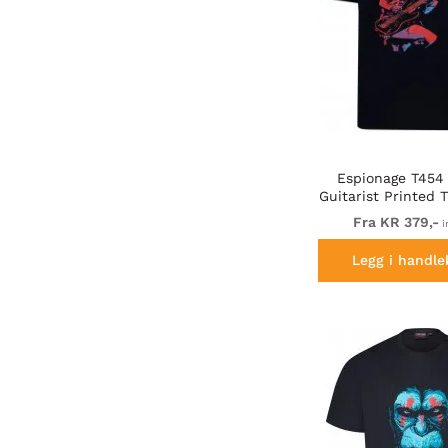
Espionage T454 
Guitarist Printed 
Fra KR 379,-
i
Legg i handle