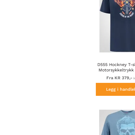
D555 Hockney T-s
Motorsykkeltrykk
Fra KR 379,-
i
Legg i handle