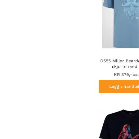
D555 Miller Beard
skjorte med 
KR 379,-
inkl
Legg i handle