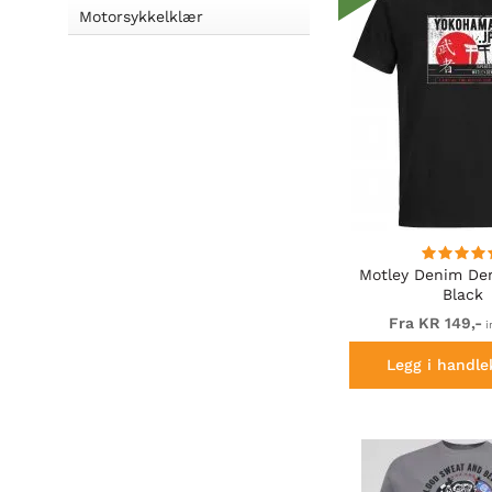
Motorsykkelklær
Motley Denim Der
Black
Fra KR 149,-
i
Legg i handle